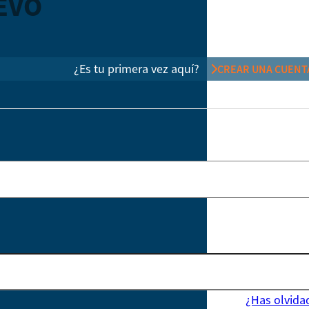
EVO
¿Es tu primera vez aquí?
CREAR UNA CUENT
¿Has olvida