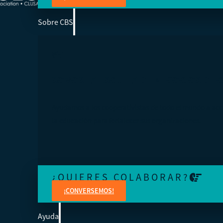
Sobre CBS
SOMOS LA ESCUELA DE NEGOCIOS DE 
Ayudamos a los cooperativistas de todo el mundo a acc
la educación para fortalecer sus organizaciones.
¿QUIERES COLABORAR?
¡CONVERSEMOS!
Ayuda