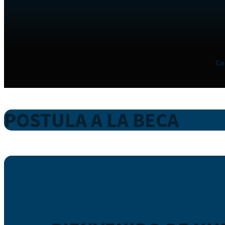
Co
POSTULA A LA BECA