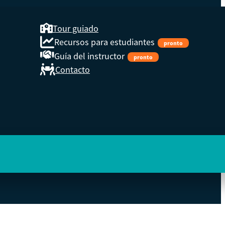
Tour guiado
Recursos para estudiantes
pronto
Guía del instructor
pronto
Contacto