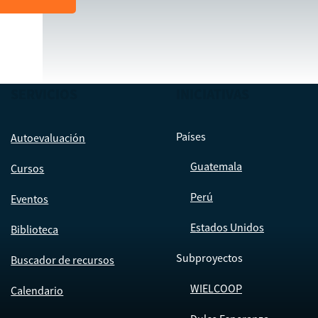
SERVICIOS
INICIATIVAS
Países
Autoevaluación
Guatemala
Cursos
Perú
Eventos
Estados Unidos
Biblioteca
Subproyectos
Buscador de recursos
WIELCOOP
Calendario