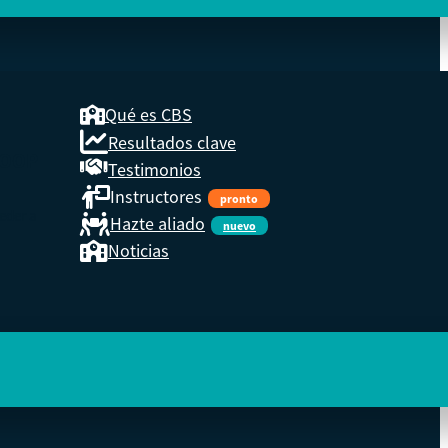
Qué es CBS
Resultados clave
COOP
Testimonios
Instructores
pronto
eder a
Hazte aliado
nuevo
Noticias