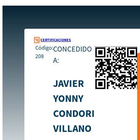
Recursos
208
Inicio
CERTIFICACIONES
Código:
CONCEDIDO
208
A:
JAVIER
YONNY
CONDORI
VILLANO