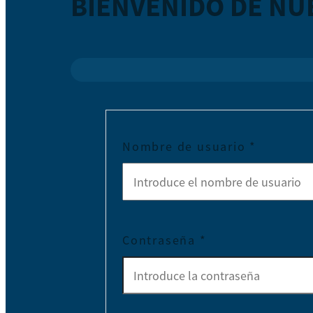
BIENVENIDO DE NU
Nombre de usuario
*
Contraseña
*