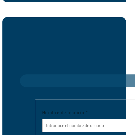
Nombre de usuario
*