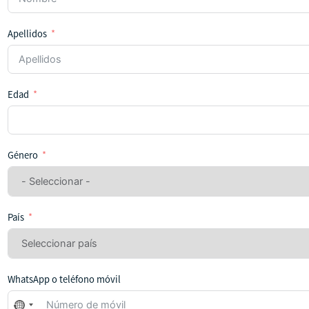
Apellidos
Edad
Género
País
WhatsApp o teléfono móvil
No