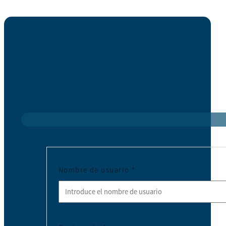
Nombre de usuario
*