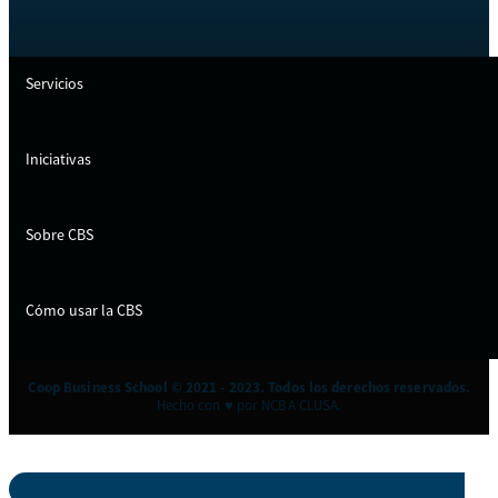
Servicios
Iniciativas
Sobre CBS
Cómo usar la CBS
Coop Business School © 2021 - 2023. Todos los derechos reservados.
Hecho con ♥ por NCBA CLUSA.