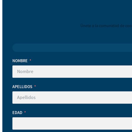
Únete a la comunidad de coop
NOMBRE
APELLIDOS
EDAD