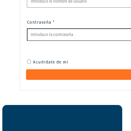
Contraseña
*
Acuérdate de mí