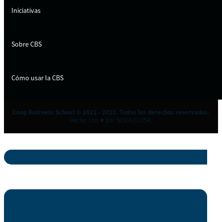
Iniciativas
Sobre CBS
Cómo usar la CBS
Coop Business School © 2021 - 2023. Todos los derechos reservados.
Hecho con ♥ por NCBA CLUSA.