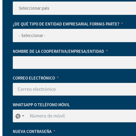
¿DE QUÉ TIPO DE ENTIDAD EMPRESARIAL FORMAS PARTE?
NOMBRE DE LA COOPERATIVA/EMPRESA/ENTIDAD
CORREO ELECTRÓNICO
WHATSAPP O TELÉFONO MÓVIL
No
se
ha
NUEVA CONTRASEÑA
seleccionado