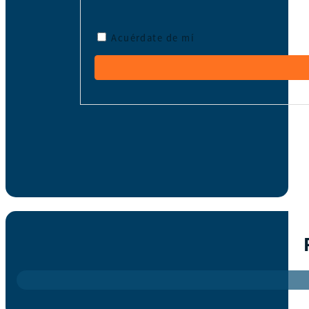
Acuérdate de mí