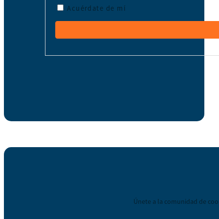
Acuérdate de mí
Únete a la comunidad de coop