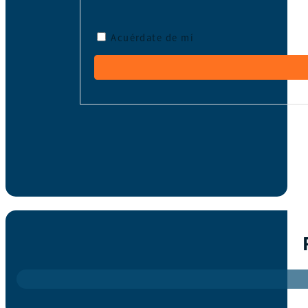
Acuérdate de mí