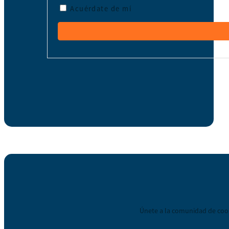
Acuérdate de mí
Únete a la comunidad de coop