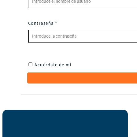
Contraseña
*
Acuérdate de mí