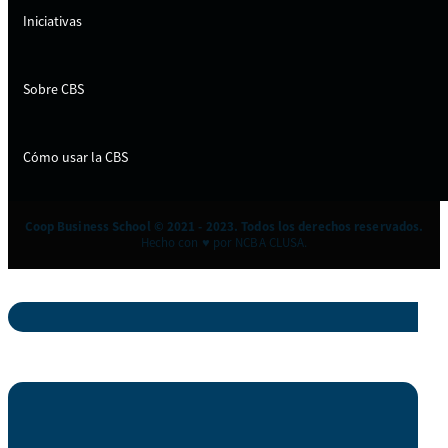
Iniciativas
Sobre CBS
Cómo usar la CBS
Coop Business School © 2021 - 2023. Todos los derechos reservados.
Hecho con ♥ por NCBA CLUSA.