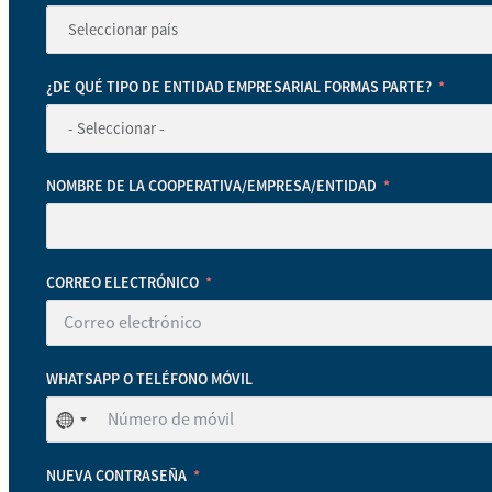
¿DE QUÉ TIPO DE ENTIDAD EMPRESARIAL FORMAS PARTE?
NOMBRE DE LA COOPERATIVA/EMPRESA/ENTIDAD
CORREO ELECTRÓNICO
WHATSAPP O TELÉFONO MÓVIL
No
se
ha
NUEVA CONTRASEÑA
seleccionado