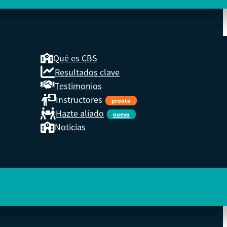
Qué es CBS
Resultados clave
COOP
Testimonios
Instructores
pronto
eder a
Hazte aliado
nuevo
Noticias