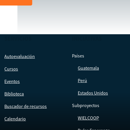
SERVICIOS
INICIATIVAS
Países
Autoevaluación
Guatemala
Cursos
Perú
Eventos
Estados Unidos
Biblioteca
Subproyectos
Buscador de recursos
WIELCOOP
Calendario