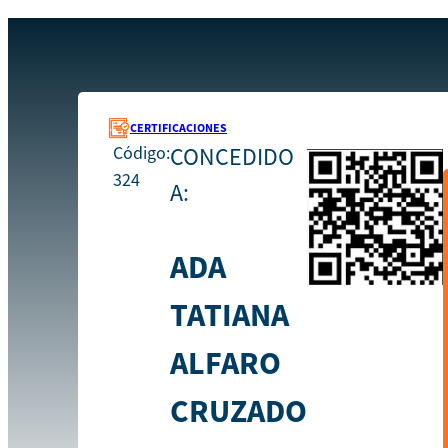
Recursos
324
Inicio
CERTIFICACIONES
Código:
CONCEDIDO
324
A:
ADA
TATIANA
ALFARO
CRUZADO