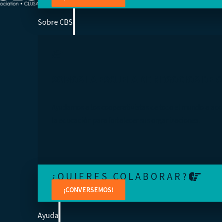
Sobre CBS
SOMOS LA ESCUELA DE NEGOCIOS DE 
Ayudamos a los cooperativistas de todo el mundo a acc
la educación para fortalecer sus organizaciones.
¿QUIERES COLABORAR?
¡CONVERSEMOS!
Ayuda