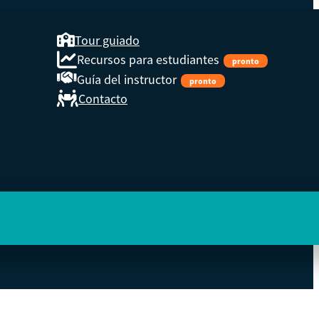
Tour guiado
Recursos para estudiantes
pronto
Guía del instructor
pronto
Contacto