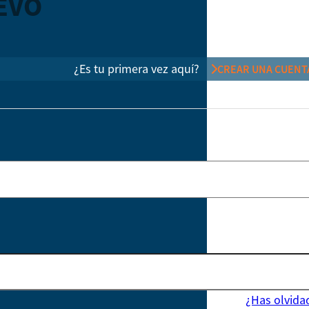
EVO
¿Es tu primera vez aquí?
CREAR UNA CUENT
¿Has olvida