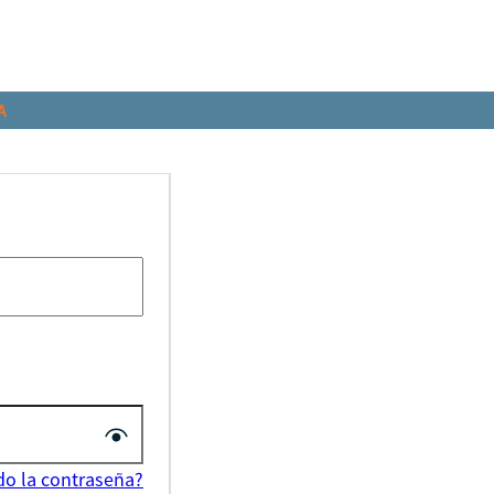
A
do la contraseña?