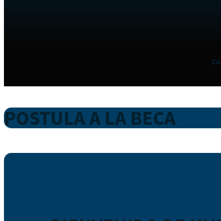
Co
POSTULA A LA BECA