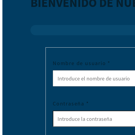
BIENVENIDO DE NU
Nombre de usuario
*
Contraseña
*