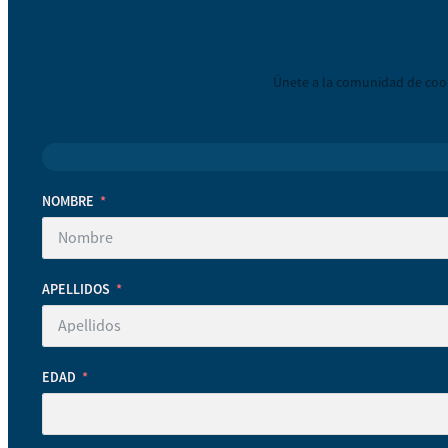
Únete a la comunidad de coop
NOMBRE
APELLIDOS
EDAD