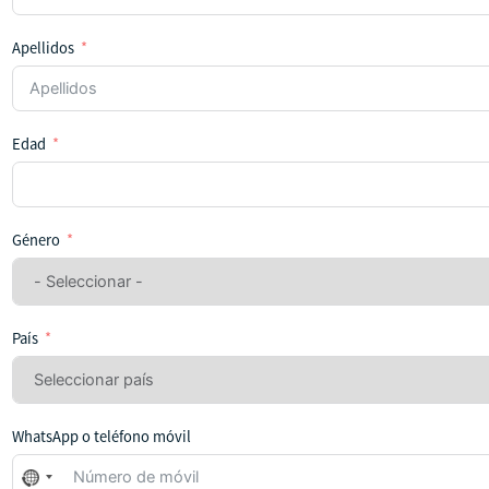
Apellidos
Edad
Género
País
WhatsApp o teléfono móvil
No