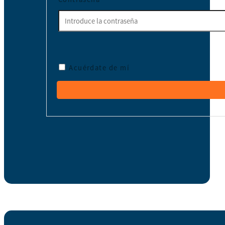
Acuérdate de mí