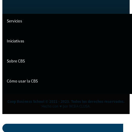
Servicios
Iniciativas
Sobre CBS
Cómo usar la CBS
Coop Business School © 2021 - 2023. Todos los derechos reservados.
Hecho con ♥ por NCBA CLUSA.