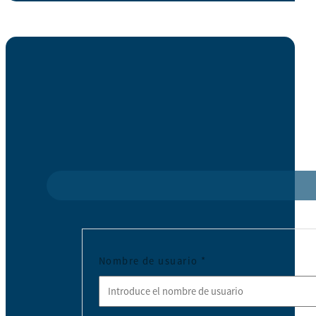
Nombre de usuario
*