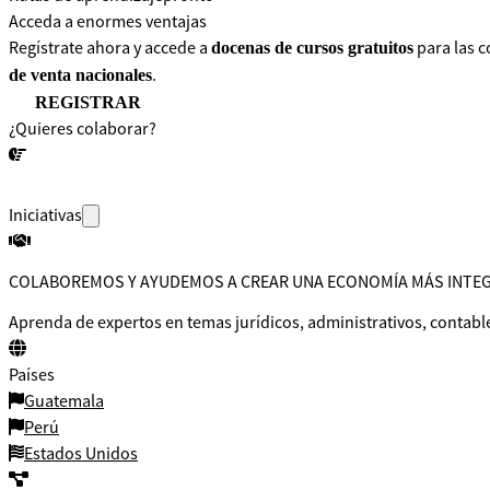
Acceda a enormes ventajas
Regístrate ahora y accede a
para las c
docenas de cursos gratuitos
.
de venta nacionales
REGISTRAR
¿Quieres colaborar?
¡CONVERSEMOS!
Iniciativas
COLABOREMOS Y AYUDEMOS A CREAR UNA ECONOMÍA MÁS INTE
Aprenda de expertos en temas jurídicos, administrativos, contable
Países
Guatemala
Perú
Estados Unidos