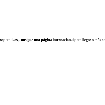
ooperativas,
para llegar a más c
consigue una página internacional