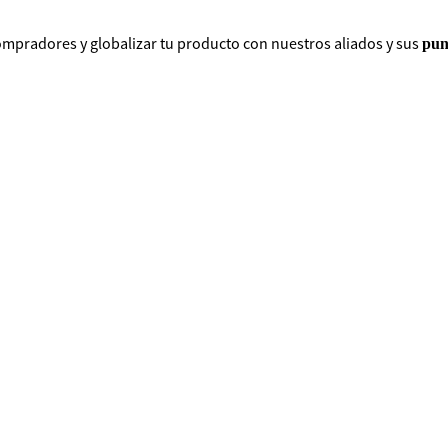
ompradores y globalizar tu producto con nuestros aliados y sus
pun