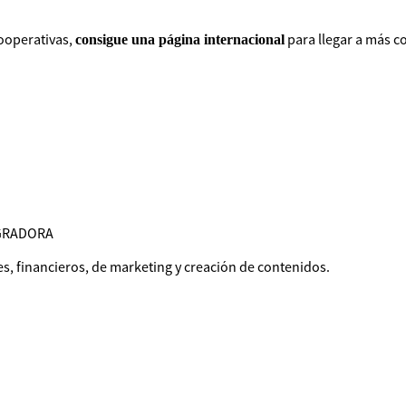
ooperativas,
para llegar a más c
consigue una página internacional
GRADORA
s, financieros, de marketing y creación de contenidos.