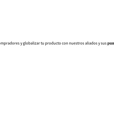
ompradores y globalizar tu producto con nuestros aliados y sus
pun