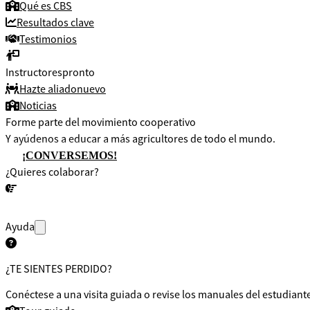
Qué es CBS
Resultados clave
Testimonios
Instructores
pronto
Hazte aliado
nuevo
Noticias
Forme parte del movimiento cooperativo
Y ayúdenos a educar a más agricultores de todo el mundo.
¡CONVERSEMOS!
¿Quieres colaborar?
¡CONVERSEMOS!
Ayuda
¿TE SIENTES PERDIDO?
Conéctese a una visita guiada o revise los manuales del estudiante