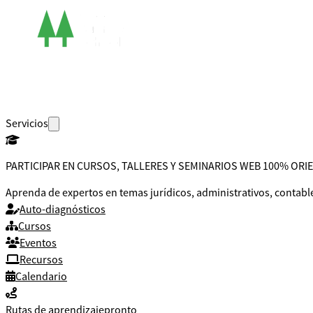
Servicios
PARTICIPAR EN CURSOS, TALLERES Y SEMINARIOS WEB 100% OR
Aprenda de expertos en temas jurídicos, administrativos, contable
Auto-diagnósticos
Cursos
Eventos
Recursos
Calendario
Rutas de aprendizaje
pronto