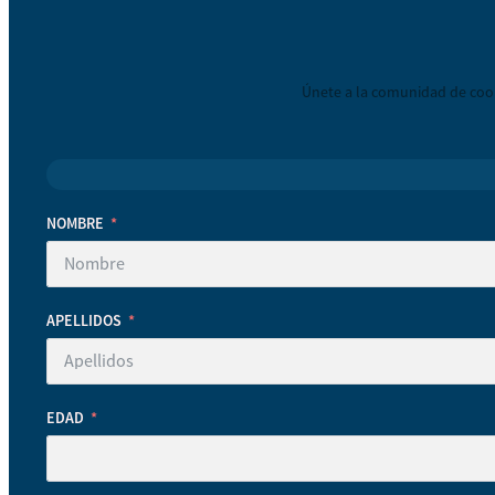
Únete a la comunidad de coop
NOMBRE
APELLIDOS
EDAD