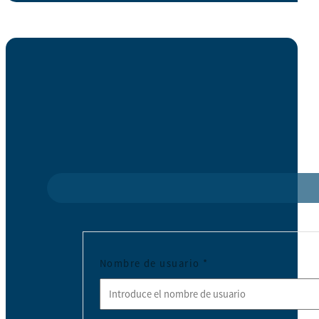
Nombre de usuario
*