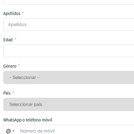
Apellidos
Edad
Género
País
WhatsApp o teléfono móvil
No