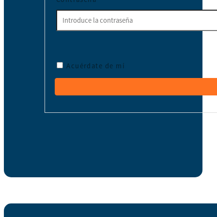
Acuérdate de mí