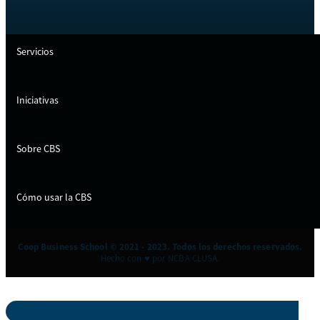
Servicios
Iniciativas
Sobre CBS
Cómo usar la CBS
Coop Business School © 2021 - 2023. Todos los derechos reservados.
Hecho con ♥ por NCBA CLUSA.