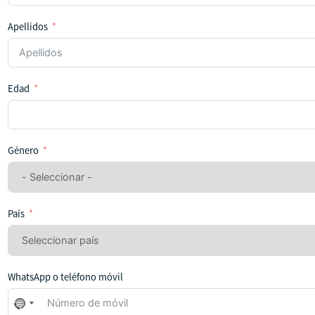
Apellidos
Edad
Género
País
WhatsApp o teléfono móvil
No