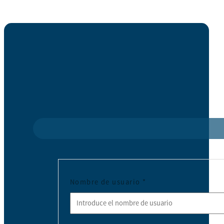
Nombre de usuario
*