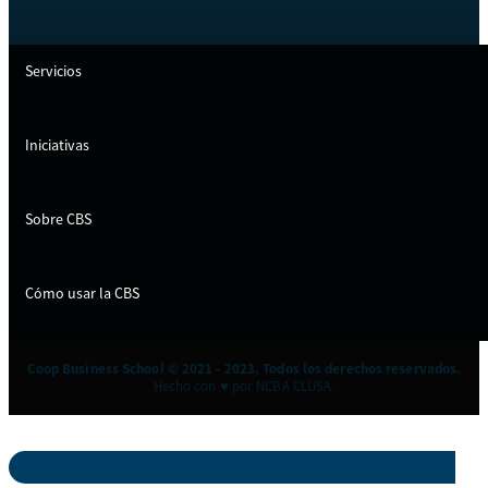
Servicios
Iniciativas
Sobre CBS
Cómo usar la CBS
Coop Business School © 2021 - 2023. Todos los derechos reservados.
Hecho con ♥ por NCBA CLUSA.