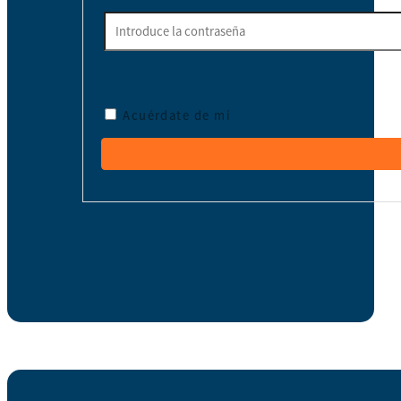
Acuérdate de mí