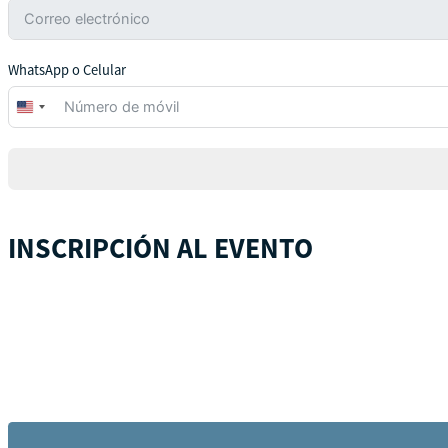
WhatsApp o Celular
United
States
+1
INSCRIPCIÓN AL EVENTO