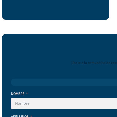
Únete a la comunidad de coop
NOMBRE
APELLIDOS