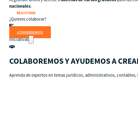
nacionales
.
REGISTRAR
¿Quieres colaborar?
¡CONVERSEMOS!
Iniciativas
COLABOREMOS Y AYUDEMOS A CREA
Aprenda de expertos en temas jurídicos, administrativos, contables, 
Países
Guatemala
Perú
Estados Unidos