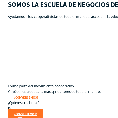
SOMOS LA ESCUELA DE NEGOCIOS D
Ayudamos a los cooperativistas de todo el mundo a acceder a la educ
Qué es CBS
Resultados clave
Testimonios
Instructores
pronto
Hazte aliado
nuevo
Noticias
Forme parte del movimiento cooperativo
Y ayúdenos a educar a más agricultores de todo el mundo.
¡CONVERSEMOS!
¿Quieres colaborar?
¡CONVERSEMOS!