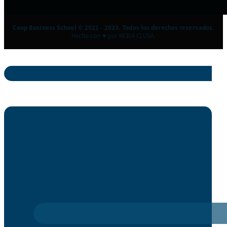
Coop Business School © 2021 - 2023. Todos los derechos reservados.
Hecho con ♥ por NCBA CLUSA.