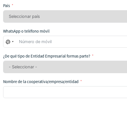
País
WhatsApp o teléfono móvil
No
se
ha
¿De qué tipo de Entidad Empresarial formas parte?
seleccionado
ningún
país
Nombre de la cooperativa/empresa/entidad