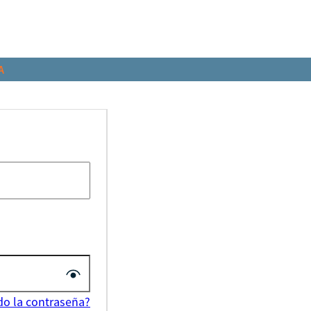
A
do la contraseña?