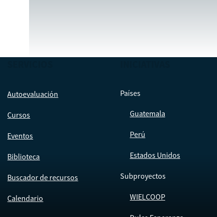
SERVICIOS
INICIATIVAS
Países
Autoevaluación
Guatemala
Cursos
Perú
Eventos
Estados Unidos
Biblioteca
Subproyectos
Buscador de recursos
WIELCOOP
Calendario