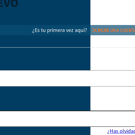
EVO
¿Es tu primera vez aquí?
CREAR UNA CUENT
¿Has olvida