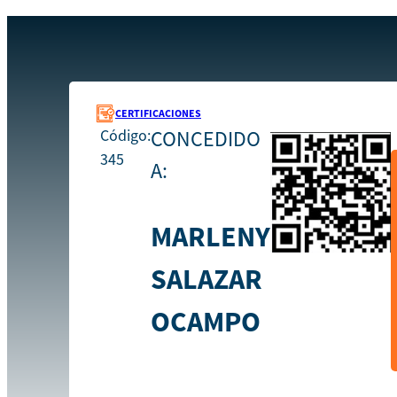
Recursos
345
Inicio
CERTIFICACIONES
Código:
CONCEDIDO
345
A:
MARLENY
SALAZAR
OCAMPO