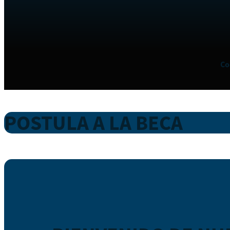
Co
POSTULA A LA BECA