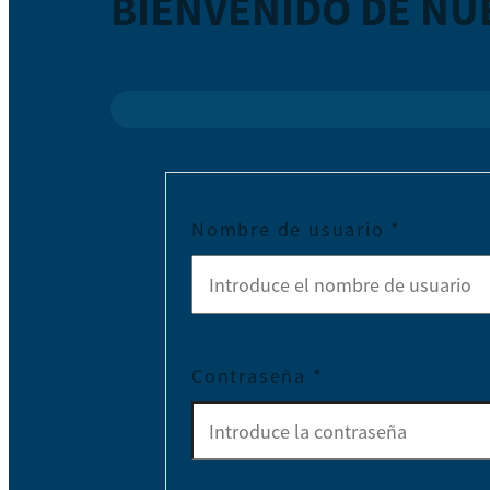
BIENVENIDO DE NU
Nombre de usuario
*
Contraseña
*