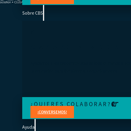
Sobre CBS
SOMOS LA ESCUELA DE NEGOCIOS DE 
Ayudamos a los cooperativistas de todo el mundo a acc
la educación para fortalecer sus organizaciones.
¿QUIERES COLABORAR?
¡CONVERSEMOS!
Ayuda