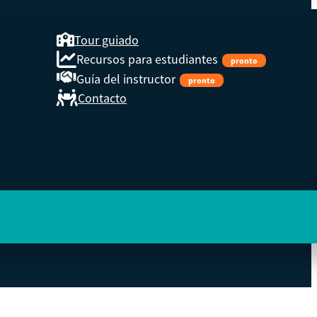
Tour guiado
Recursos para estudiantes
pronto
Guía del instructor
pronto
Contacto