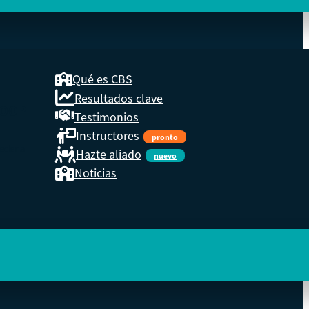
Qué es CBS
Resultados clave
COOP
Testimonios
Instructores
pronto
eder a
Hazte aliado
nuevo
Noticias