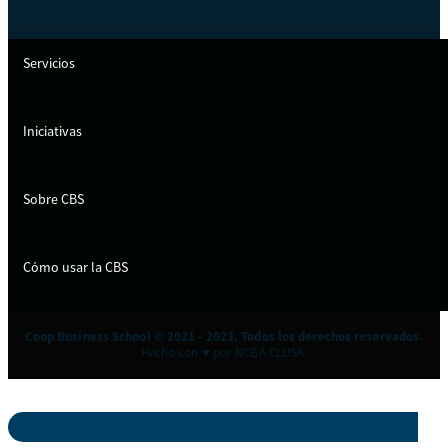
Servicios
Iniciativas
Sobre CBS
Cómo usar la CBS
Coop Business School © 2021 - 2023. Todos los derechos reservados.
Hecho con ♥ por NCBA CLUSA.