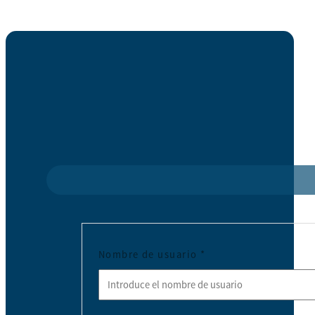
Nombre de usuario
*