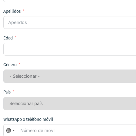
Apellidos
Edad
Género
País
WhatsApp o teléfono móvil
No