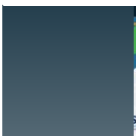
Hazte aliado
nuevo
Noticias
AYUDA
Tour guiado
Recursos para estudiantes
pronto
Guía del instructor
pronto
Contacto