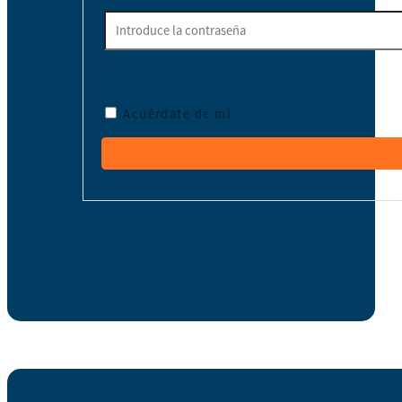
Acuérdate de mí