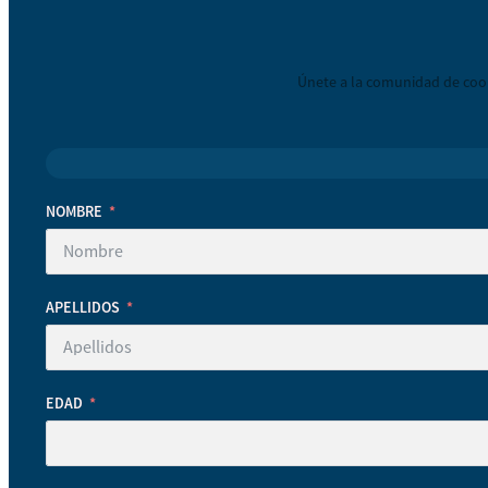
Únete a la comunidad de coop
NOMBRE
APELLIDOS
EDAD