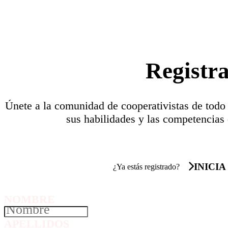
Registr
Únete a la comunidad de cooperativistas de todo
sus habilidades y las competencias 
INICIA
¿Ya estás registrado?
NOMBRE
APELLIDOS