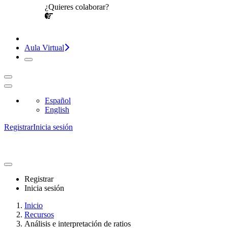
¿Quieres colaborar?
¡CONVERSEMOS!
Aula Virtual
Español
English
Registrar
Inicia sesión
Registrar
Inicia sesión
Inicio
Recursos
Análisis e interpretación de ratios