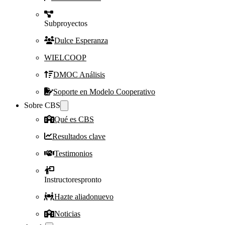
Subproyectos
Dulce Esperanza
WIELCOOP
DMOC Análisis
Soporte en Modelo Cooperativo
Sobre CBS
Qué es CBS
Resultados clave
Testimonios
Instructores
pronto
Hazte aliado
nuevo
Noticias