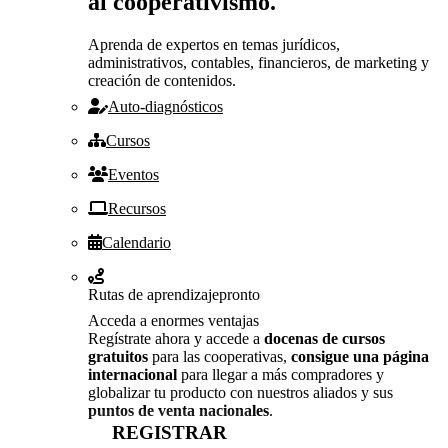
al cooperativismo.
Aprenda de expertos en temas jurídicos,
administrativos, contables, financieros, de marketing y
creación de contenidos.
Auto-diagnósticos
Cursos
Eventos
Recursos
Calendario
Rutas de aprendizaje
pronto
Acceda a enormes ventajas
Regístrate ahora y accede a
docenas de cursos
gratuitos
para las cooperativas,
consigue una página
internacional
para llegar a más compradores y
globalizar tu producto con nuestros aliados y sus
puntos de venta nacionales
.
REGISTRAR