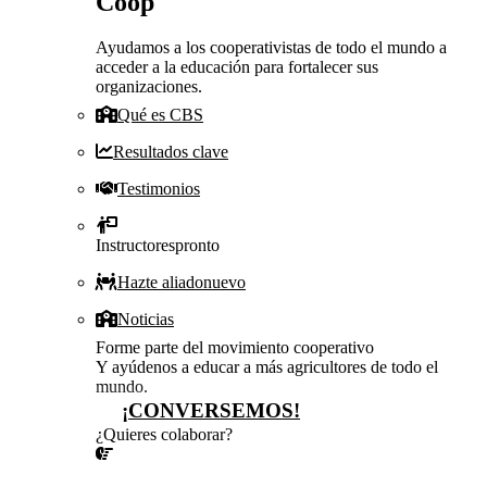
Coop
Ayudamos a los cooperativistas de todo el mundo a
acceder a la educación para fortalecer sus
organizaciones.
Qué es CBS
Resultados clave
Testimonios
Instructores
pronto
Hazte aliado
nuevo
Noticias
Forme parte del movimiento cooperativo
Y ayúdenos a educar a más agricultores de todo el
mundo.
¡CONVERSEMOS!
¿Quieres colaborar?
¡CONVERSEMOS!