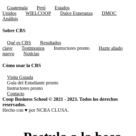
Guatemala
Perú
Estados
Unidos
WIELCOOP
Dulce Esperanza
DMOC
Análisis
Sobre CBS
Qué es CBS
Resultados
clave
Testimonios
Instructores
pronto
Hazte aliado
nuevo
Noticias
Cómo usar la CBS
Visita Guiada
Guía del Estudiante
pronto
Instructores
pronto
Contacto
Coop Business School © 2021 - 2023. Todos los derechos
reservados.
Hecho con ♥ por NCBA CLUSA.