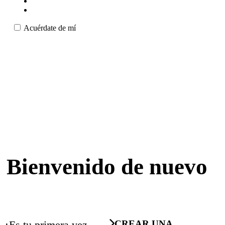
Acuérdate de mí
Bienvenido de nuevo
¿Es tu primera vez
CREAR UNA