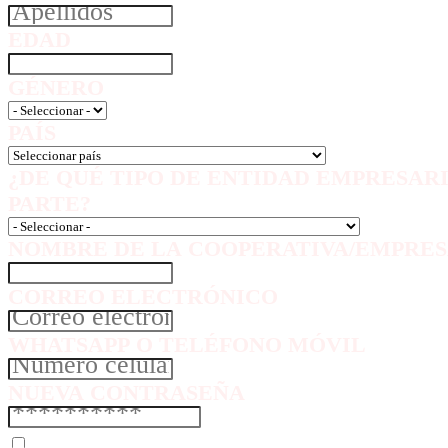
EDAD
GÉNERO
PAÍS
¿DE QUÉ TIPO DE ENTIDAD EMPRESAR
PARTE?
NOMBRE DE LA COOPERATIVA/EMPRES
CORREO ELECTRÓNICO
WHATSAPP O TELÉFONO MÓVIL
NUEVA CONTRASEÑA