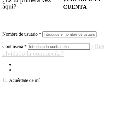
aquí?
CUENTA
Nombre de usuario
*
¿Has
Contraseña
*
olvidado la contraseña?
Acuérdate de mí