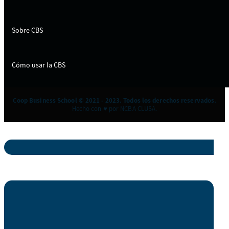
Sobre CBS
Cómo usar la CBS
Coop Business School © 2021 - 2023. Todos los derechos reservados.
Hecho con ♥ por NCBA CLUSA.