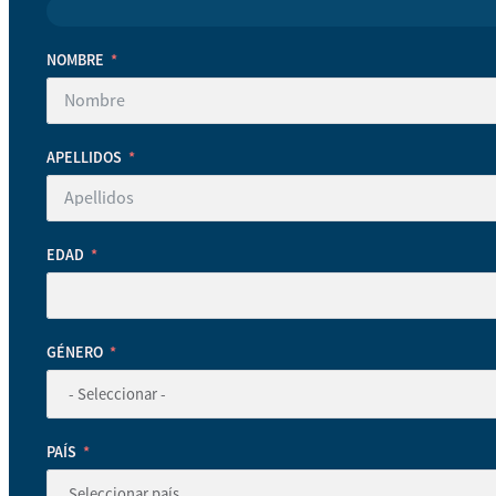
NOMBRE
APELLIDOS
EDAD
GÉNERO
PAÍS