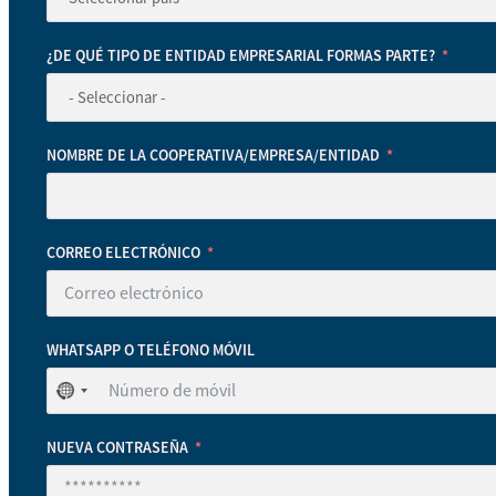
¿DE QUÉ TIPO DE ENTIDAD EMPRESARIAL FORMAS PARTE?
NOMBRE DE LA COOPERATIVA/EMPRESA/ENTIDAD
CORREO ELECTRÓNICO
WHATSAPP O TELÉFONO MÓVIL
No
se
ha
NUEVA CONTRASEÑA
seleccionado
ningún