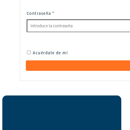
Contraseña
*
Acuérdate de mí