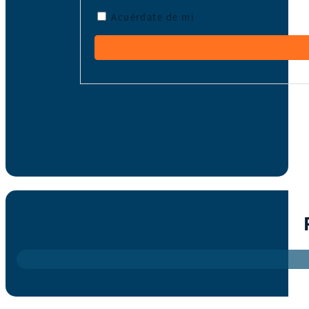
Acuérdate de mí