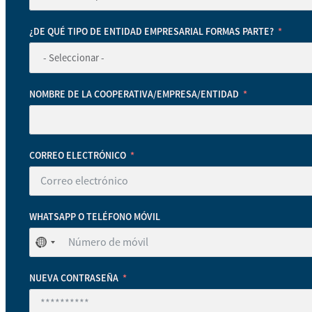
¿DE QUÉ TIPO DE ENTIDAD EMPRESARIAL FORMAS PARTE?
NOMBRE DE LA COOPERATIVA/EMPRESA/ENTIDAD
CORREO ELECTRÓNICO
WHATSAPP O TELÉFONO MÓVIL
No
se
ha
NUEVA CONTRASEÑA
seleccionado
ningún