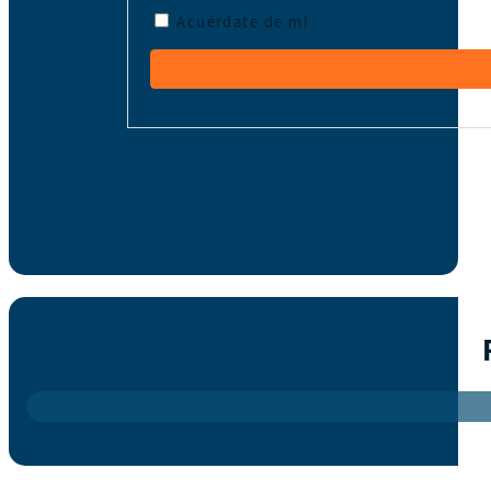
Acuérdate de mí