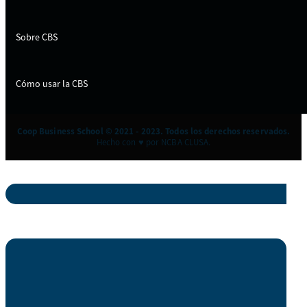
Sobre CBS
Cómo usar la CBS
Coop Business School © 2021 - 2023. Todos los derechos reservados.
Hecho con ♥ por NCBA CLUSA.