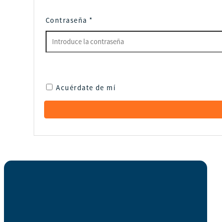
Contraseña
*
Acuérdate de mí