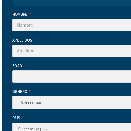
NOMBRE
APELLIDOS
EDAD
GÉNERO
PAÍS