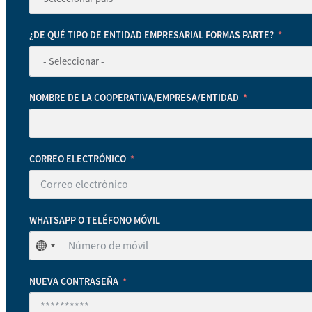
¿DE QUÉ TIPO DE ENTIDAD EMPRESARIAL FORMAS PARTE?
NOMBRE DE LA COOPERATIVA/EMPRESA/ENTIDAD
CORREO ELECTRÓNICO
WHATSAPP O TELÉFONO MÓVIL
No
se
ha
NUEVA CONTRASEÑA
seleccionado
ningún