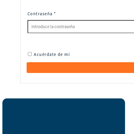
Contraseña
*
Acuérdate de mí