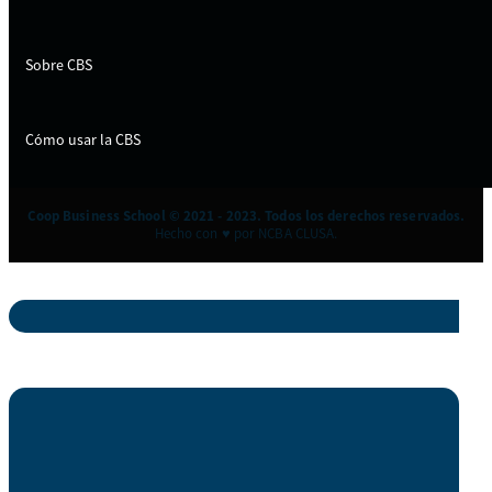
Sobre CBS
Cómo usar la CBS
Coop Business School © 2021 - 2023. Todos los derechos reservados.
Hecho con ♥ por NCBA CLUSA.