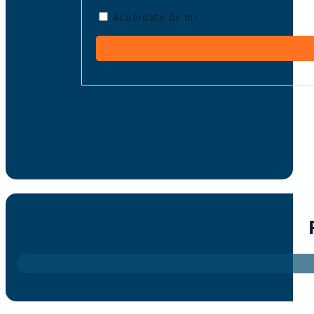
Acuérdate de mí