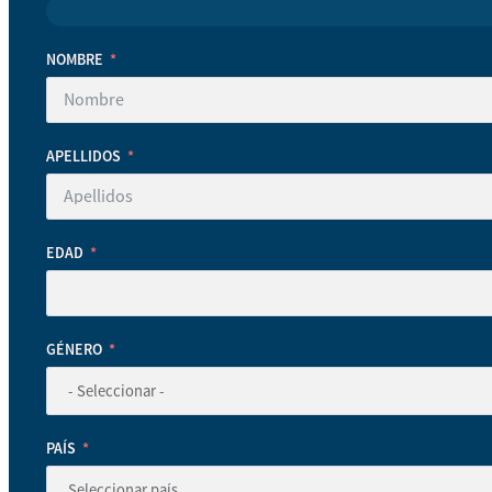
NOMBRE
APELLIDOS
EDAD
GÉNERO
PAÍS