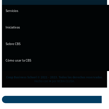
Servicios
Iniciativas
Sobre CBS
Cómo usar la CBS
Coop Business School © 2021 - 2023. Todos los derechos reservados.
Hecho con ♥ por NCBA CLUSA.