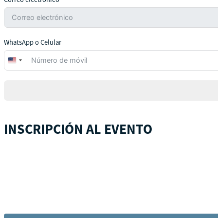
WhatsApp o Celular
United
States
+1
INSCRIPCIÓN AL EVENTO