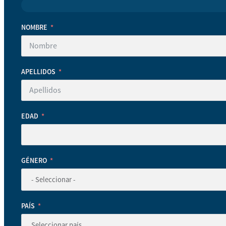
NOMBRE
APELLIDOS
EDAD
GÉNERO
PAÍS