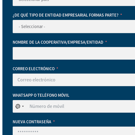
¿DE QUÉ TIPO DE ENTIDAD EMPRESARIAL FORMAS PARTE?
NOMBRE DE LA COOPERATIVA/EMPRESA/ENTIDAD
CORREO ELECTRÓNICO
WHATSAPP O TELÉFONO MÓVIL
No
se
ha
NUEVA CONTRASEÑA
seleccionado
ningún