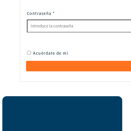
Contraseña
*
Acuérdate de mí