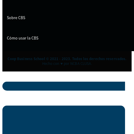
Sobre CBS
Cómo usar la CBS
Coop Business School © 2021 - 2023. Todos los derechos reservados.
Hecho con ♥ por NCBA CLUSA.