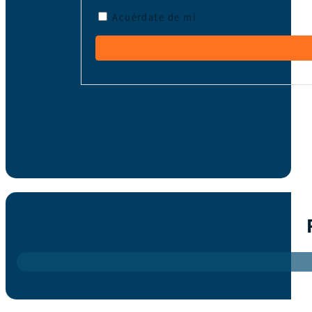
Acuérdate de mí