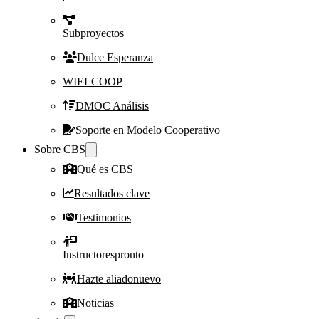
Subproyectos
Dulce Esperanza
WIELCOOP
DMOC Análisis
Soporte en Modelo Cooperativo
Sobre CBS
Qué es CBS
Resultados clave
Testimonios
Instructores
pronto
Hazte aliado
nuevo
Noticias