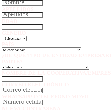
APELLIDOS
EDAD
GÉNERO
PAÍS
¿DE QUÉ TIPO DE ENTIDAD EMPRESAR
PARTE?
NOMBRE DE LA COOPERATIVA/EMPRES
CORREO ELECTRÓNICO
WHATSAPP O TELÉFONO MÓVIL
NUEVA CONTRASEÑA