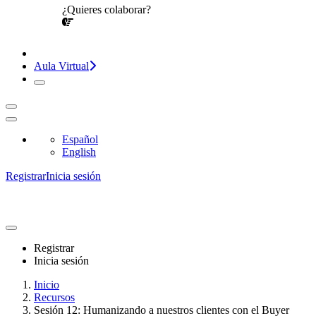
¿Quieres colaborar?
¡CONVERSEMOS!
Aula Virtual
Español
English
Registrar
Inicia sesión
Registrar
Inicia sesión
Inicio
Recursos
Sesión 12: Humanizando a nuestros clientes con el Buyer