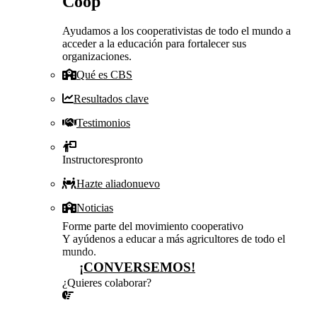
Coop
Ayudamos a los cooperativistas de todo el mundo a
acceder a la educación para fortalecer sus
organizaciones.
Qué es CBS
Resultados clave
Testimonios
Instructores
pronto
Hazte aliado
nuevo
Noticias
Forme parte del movimiento cooperativo
Y ayúdenos a educar a más agricultores de todo el
mundo.
¡CONVERSEMOS!
¿Quieres colaborar?
¡CONVERSEMOS!