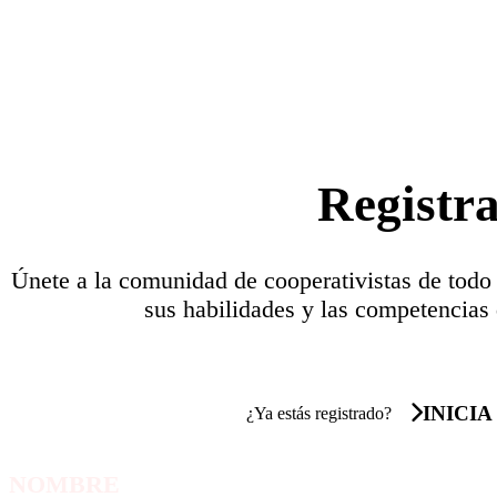
Registr
Únete a la comunidad de cooperativistas de todo
sus habilidades y las competencias 
INICIA
¿Ya estás registrado?
NOMBRE