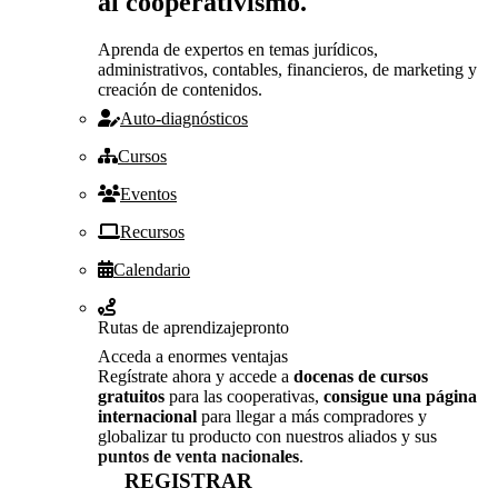
al cooperativismo.
Aprenda de expertos en temas jurídicos,
administrativos, contables, financieros, de marketing y
creación de contenidos.
Auto-diagnósticos
Cursos
Eventos
Recursos
Calendario
Rutas de aprendizaje
pronto
Acceda a enormes ventajas
Regístrate ahora y accede a
docenas de cursos
gratuitos
para las cooperativas,
consigue una página
internacional
para llegar a más compradores y
globalizar tu producto con nuestros aliados y sus
puntos de venta nacionales
.
REGISTRAR