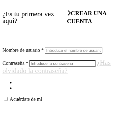
¿Es tu primera vez
CREAR UNA
aquí?
CUENTA
Nombre de usuario
*
¿Has
Contraseña
*
olvidado la contraseña?
Acuérdate de mí