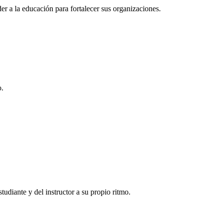
r a la educación para fortalecer sus organizaciones.
o.
tudiante y del instructor a su propio ritmo.