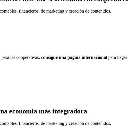
contables, financieros, de marketing y creación de contenidos.
s
para las cooperativas,
consigue una página internacional
para llegar
una economía más integradora
contables, financieros, de marketing y creación de contenidos.