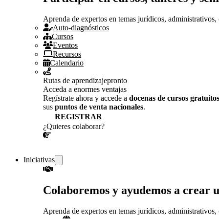
Aprenda de expertos en temas jurídicos, administrativos, 
Auto-diagnósticos
Cursos
Eventos
Recursos
Calendario
Rutas de aprendizaje
pronto
Acceda a enormes ventajas
Regístrate ahora y accede a
docenas de cursos gratuito
sus
puntos de venta nacionales
.
REGISTRAR
¿Quieres colaborar?
¡CONVERSEMOS!
Iniciativas
Colaboremos y ayudemos a crear 
Aprenda de expertos en temas jurídicos, administrativos, 