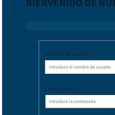
BIENVENIDO DE NU
Nombre de usuario
*
Contraseña
*