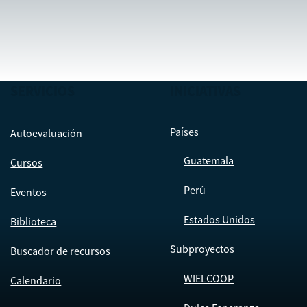
SERVICIOS
INICIATIVAS
Países
Autoevaluación
Guatemala
Cursos
Perú
Eventos
Estados Unidos
Biblioteca
Subproyectos
Buscador de recursos
WIELCOOP
Calendario