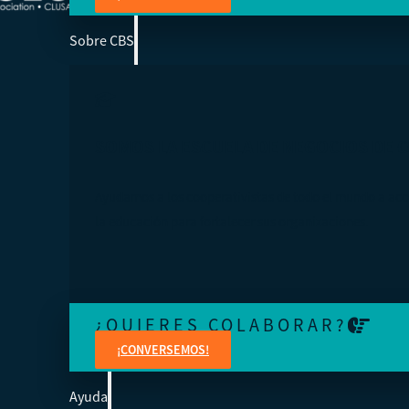
Sobre CBS
SOMOS LA ESCUELA DE NEGOCIOS DE 
Ayudamos a los cooperativistas de todo el mundo a acc
la educación para fortalecer sus organizaciones.
¿QUIERES COLABORAR?
¡CONVERSEMOS!
Ayuda