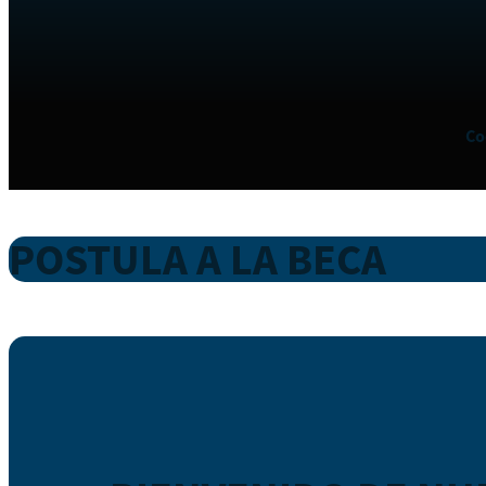
Co
POSTULA A LA BECA