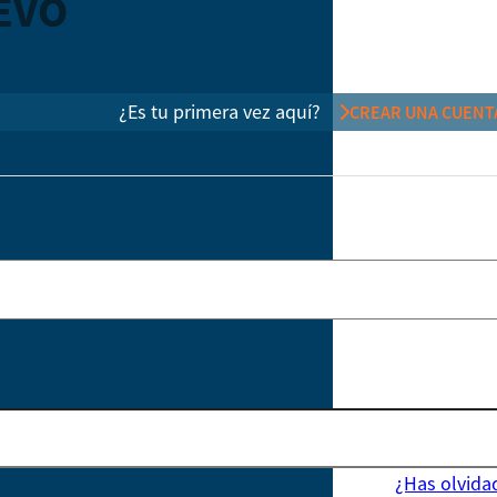
EVO
¿Es tu primera vez aquí?
CREAR UNA CUENT
¿Has olvida