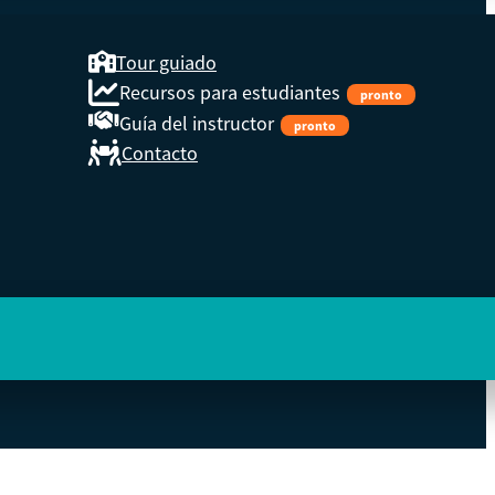
Tour guiado
Recursos para estudiantes
pronto
Guía del instructor
pronto
Contacto