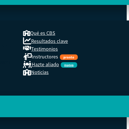
Qué es CBS
Resultados clave
COOP
Testimonios
Instructores
pronto
eder a
Hazte aliado
nuevo
Noticias