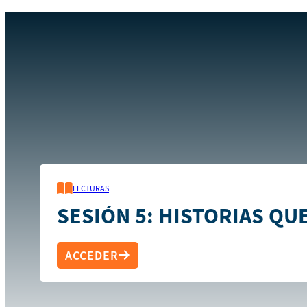
Inicio
Recursos
Sesión 5: Historias que destacan
LECTURAS
SESIÓN 5: HISTORIAS QU
ACCEDER