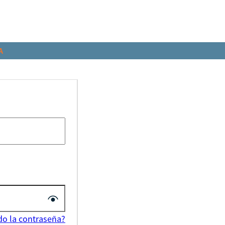
A
do la contraseña?