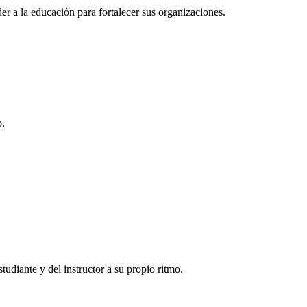
r a la educación para fortalecer sus organizaciones.
o.
tudiante y del instructor a su propio ritmo.