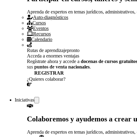
Aprenda de expertos en temas jurídicos, administrativos, 
Auto-diagnósticos
Cursos
Eventos
Recursos
Calendario
Rutas de aprendizaje
pronto
Acceda a enormes ventajas
Regístrate ahora y accede a
docenas de cursos gratuito
sus
puntos de venta nacionales
.
REGISTRAR
¿Quieres colaborar?
¡CONVERSEMOS!
Iniciativas
Colaboremos y ayudemos a crear 
Aprenda de expertos en temas jurídicos, administrativos, 