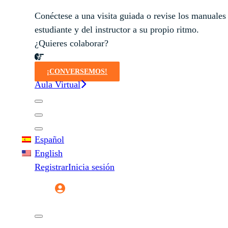
Conéctese a una visita guiada o revise los manuales
estudiante y del instructor a su propio ritmo.
¿Quieres colaborar?
¡CONVERSEMOS!
Aula Virtual
Español
English
Registrar
Inicia sesión
Registrar