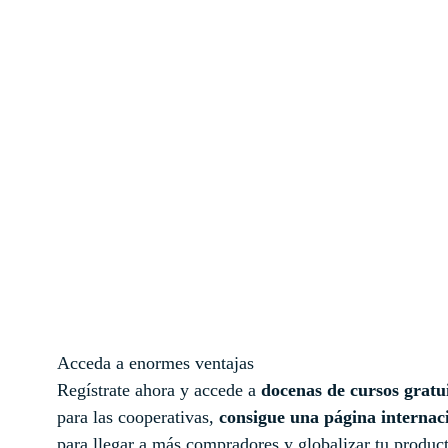
Acceda a enormes ventajas
Regístrate ahora y accede a
docenas de cursos gratu
para las cooperativas,
consigue una página internac
para llegar a más compradores y globalizar tu produc