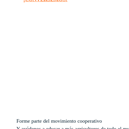
Forme parte del movimiento cooperativo
Y ayúdenos a educar a más agricultores de todo el m