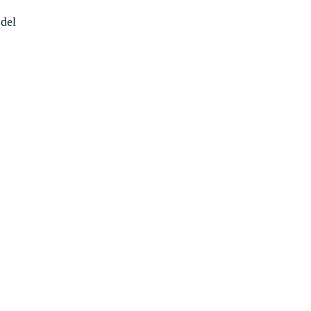
Contacto
 del