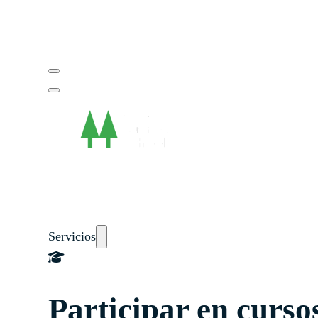
Guía del instructor
pronto
Contacto
Servicios
Participar en curso