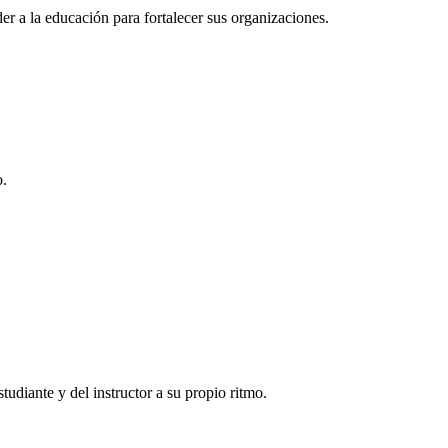
r a la educación para fortalecer sus organizaciones.
o.
tudiante y del instructor a su propio ritmo.