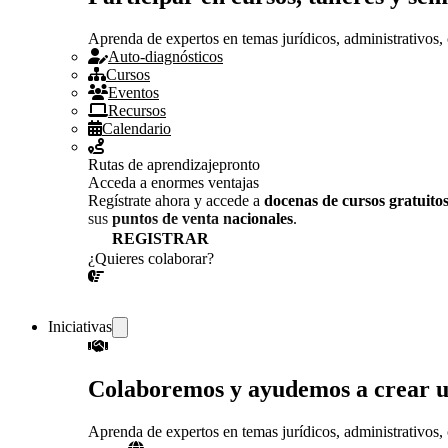
Aprenda de expertos en temas jurídicos, administrativos, 
Auto-diagnósticos
Cursos
Eventos
Recursos
Calendario
Rutas de aprendizaje
pronto
Acceda a enormes ventajas
Regístrate ahora y accede a
docenas de cursos gratuito
sus
puntos de venta nacionales
.
REGISTRAR
¿Quieres colaborar?
¡CONVERSEMOS!
Iniciativas
Colaboremos y ayudemos a crear 
Aprenda de expertos en temas jurídicos, administrativos, 