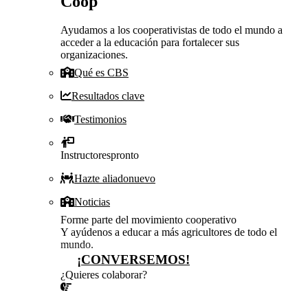
Coop
Ayudamos a los cooperativistas de todo el mundo a
acceder a la educación para fortalecer sus
organizaciones.
Qué es CBS
Resultados clave
Testimonios
Instructores
pronto
Hazte aliado
nuevo
Noticias
Forme parte del movimiento cooperativo
Y ayúdenos a educar a más agricultores de todo el
mundo.
¡CONVERSEMOS!
¿Quieres colaborar?
¡CONVERSEMOS!