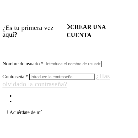
¿Es tu primera vez
CREAR UNA
aquí?
CUENTA
Nombre de usuario
*
¿Has
Contraseña
*
olvidado la contraseña?
Acuérdate de mí