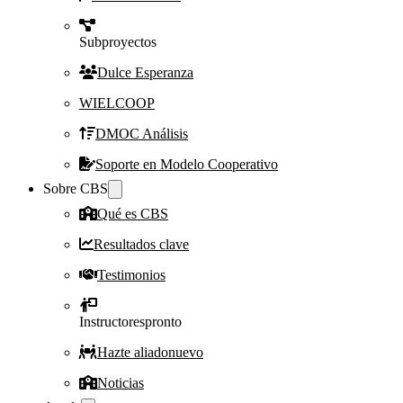
Subproyectos
Dulce Esperanza
WIELCOOP
DMOC Análisis
Soporte en Modelo Cooperativo
Sobre CBS
Qué es CBS
Resultados clave
Testimonios
Instructores
pronto
Hazte aliado
nuevo
Noticias