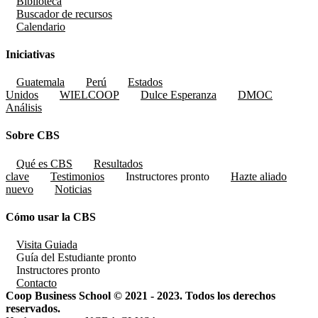
Biblioteca
Buscador de recursos
Calendario
Iniciativas
Guatemala
Perú
Estados
Unidos
WIELCOOP
Dulce Esperanza
DMOC
Análisis
Sobre CBS
Qué es CBS
Resultados
clave
Testimonios
Instructores
pronto
Hazte aliado
nuevo
Noticias
Cómo usar la CBS
Visita Guiada
Guía del Estudiante
pronto
Instructores
pronto
Contacto
Coop Business School © 2021 - 2023. Todos los derechos
reservados.