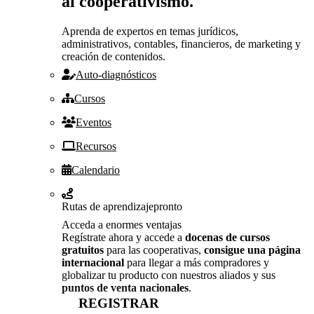
al cooperativismo.
Aprenda de expertos en temas jurídicos,
administrativos, contables, financieros, de marketing y
creación de contenidos.
Auto-diagnósticos
Cursos
Eventos
Recursos
Calendario
Rutas de aprendizaje
pronto
Acceda a enormes ventajas
Regístrate ahora y accede a
docenas de cursos
gratuitos
para las cooperativas,
consigue una página
internacional
para llegar a más compradores y
globalizar tu producto con nuestros aliados y sus
puntos de venta nacionales
.
REGISTRAR