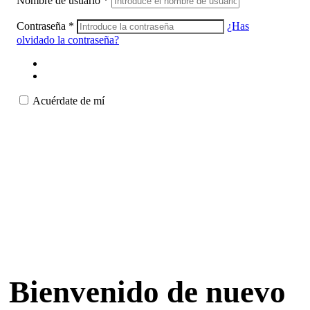
Nombre de usuario
*
Contraseña
*
¿Has
olvidado la contraseña?
Acuérdate de mí
Bienvenido de nuevo