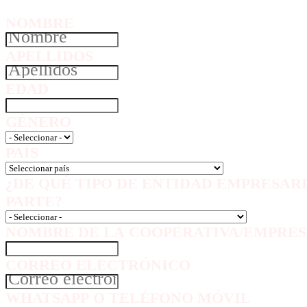
NOMBRE
APELLIDOS
EDAD
GÉNERO
PAÍS
¿DE QUÉ TIPO DE ENTIDAD EMPRESAR
PARTE?
NOMBRE DE LA COOPERATIVA/EMPRES
CORREO ELECTRÓNICO
WHATSAPP O TELÉFONO MÓVIL