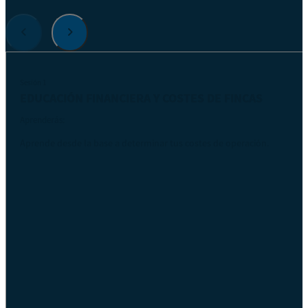
Sesión 1
EDUCACIÓN FINANCIERA Y COSTES DE FINCAS
Aprenderás:
Aprende desde la base a determinar tus costes de operación.