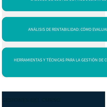
ANÁLISIS DE RENTABILIDAD: CÓMO EVALUA
HERRAMIENTAS Y TÉCNICAS PARA LA GESTIÓN DE 
SESIONES DEL CURSO