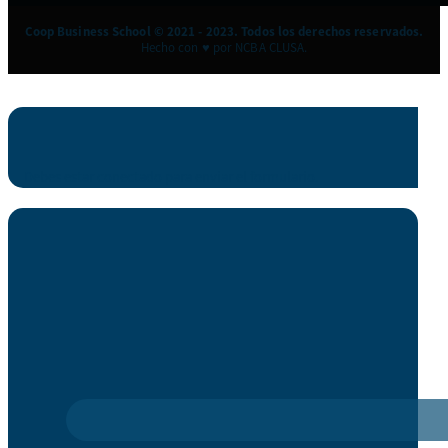
Coop Business School © 2021 - 2023. Todos los derechos reservados.
Hecho con ♥ por NCBA CLUSA.
Debes estar conectado para enviar el formulario.