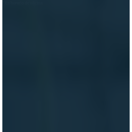
* En horario de oficina.