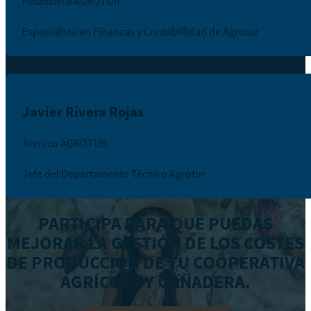
Financiera AGROTUR
Especialista en Finanzas y Contabillidad de Agrotur
Javier Rivera Rojas
Técnico AGROTUR
Jefe del Departamento Técnico Agrotur
PARTICIPA PARA QUE PUEDAS
MEJORAR LA GESTIÓN DE LOS COSTES
DE PRODUCCIÓN DE TU COOPERATIVA
AGRÍCOLA Y GANADERA.