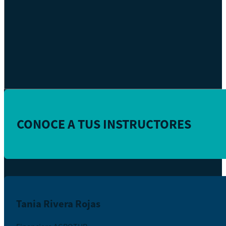
CONOCE A TUS INSTRUCTORES
Tania Rivera Rojas