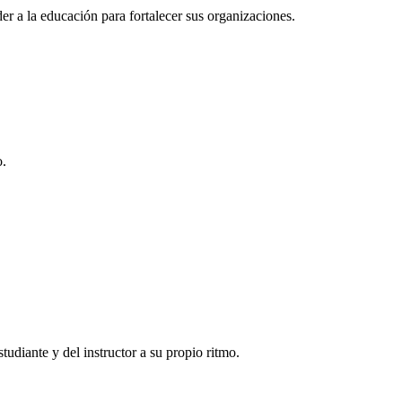
r a la educación para fortalecer sus organizaciones.
o.
tudiante y del instructor a su propio ritmo.