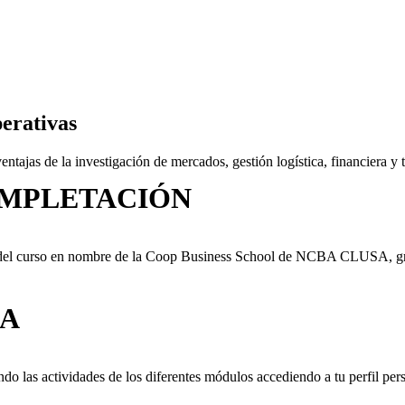
erativas
ntajas de la investigación de mercados, gestión logística, financiera y 
OMPLETACIÓN
ulos del curso en nombre de la Coop Business School de NCBA CLUSA,
EA
o las actividades de los diferentes módulos accediendo a tu perfil pers