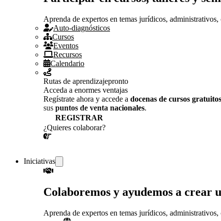
Aprenda de expertos en temas jurídicos, administrativos, 
Auto-diagnósticos
Cursos
Eventos
Recursos
Calendario
Rutas de aprendizaje
pronto
Acceda a enormes ventajas
Regístrate ahora y accede a
docenas de cursos gratuito
sus
puntos de venta nacionales
.
REGISTRAR
¿Quieres colaborar?
¡CONVERSEMOS!
Iniciativas
Colaboremos y ayudemos a crear 
Aprenda de expertos en temas jurídicos, administrativos, 