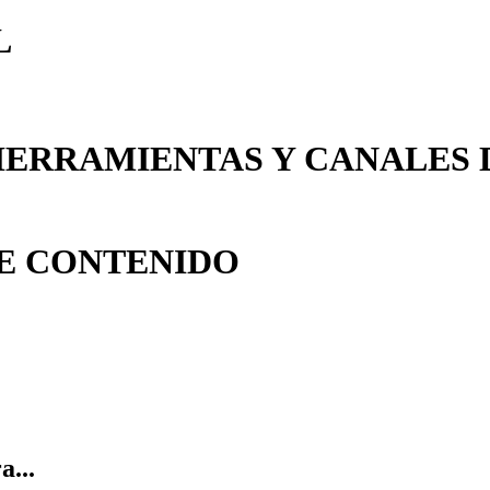
L
HERRAMIENTAS Y CANALES D
DE CONTENIDO
...