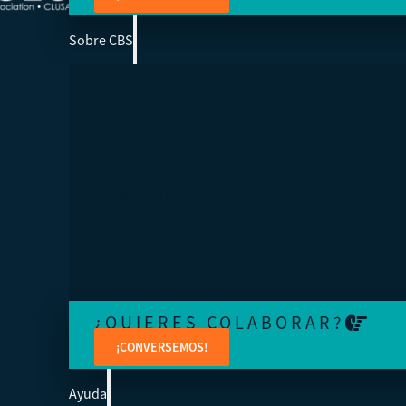
Sobre CBS
SOMOS LA ESCUELA DE NEGOCIOS DE 
Ayudamos a los cooperativistas de todo el mundo a acc
la educación para fortalecer sus organizaciones.
¿QUIERES COLABORAR?
¡CONVERSEMOS!
Ayuda