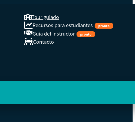
Tour guiado
Recursos para estudiantes
pronto
Guía del instructor
pronto
Contacto