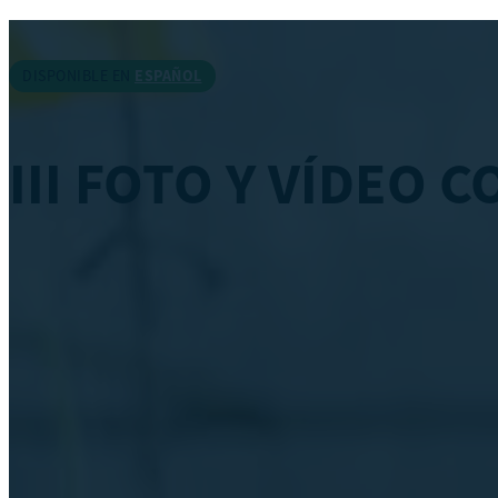
DISPONIBLE EN
ESPAÑOL
III FOTO Y VÍDEO 