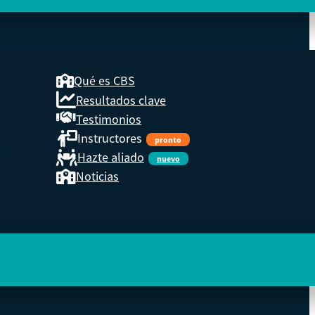
Qué es CBS
Resultados clave
COOP
Testimonios
Instructores
pronto
eder a
Hazte aliado
nuevo
Noticias