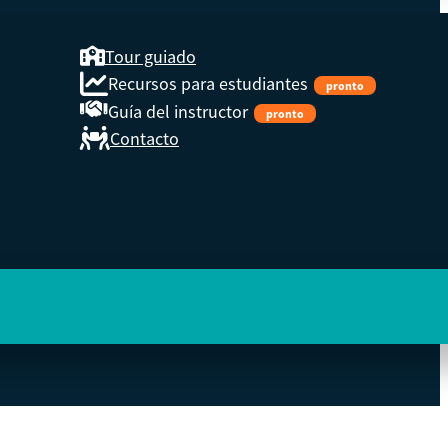
Tour guiado
Recursos para estudiantes
pronto
Guía del instructor
pronto
Contacto