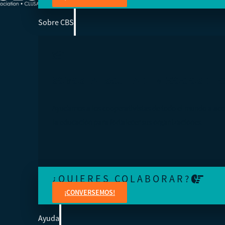
Sobre CBS
SOMOS LA ESCUELA DE NEGOCIOS DE 
Ayudamos a los cooperativistas de todo el mundo a acc
la educación para fortalecer sus organizaciones.
¿QUIERES COLABORAR?
¡CONVERSEMOS!
Ayuda