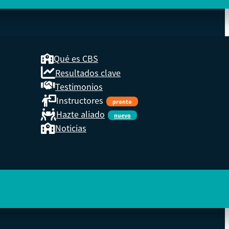
Qué es CBS
Resultados clave
COOP
Testimonios
Instructores
pronto
eder a
Hazte aliado
nuevo
Noticias