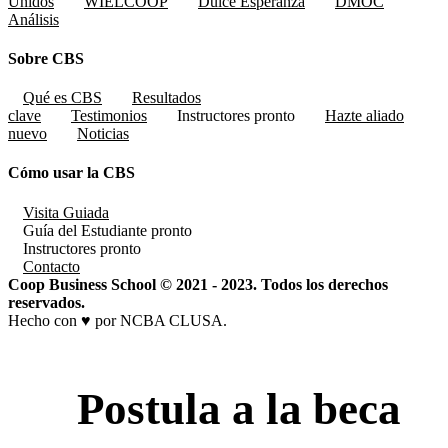
Unidos
WIELCOOP
Dulce Esperanza
DMOC
Análisis
Sobre CBS
Qué es CBS
Resultados
clave
Testimonios
Instructores
pronto
Hazte aliado
nuevo
Noticias
Cómo usar la CBS
Visita Guiada
Guía del Estudiante
pronto
Instructores
pronto
Contacto
Coop Business School © 2021 - 2023. Todos los derechos
reservados.
Hecho con ♥ por NCBA CLUSA.
Postula a la beca