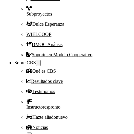
Subproyectos
Dulce Esperanza
WIELCOOP
DMOC Análisis
Soporte en Modelo Cooperativo
Sobre CBS
Qué es CBS
Resultados clave
Testimonios
Instructores
pronto
Hazte aliado
nuevo
Noticias