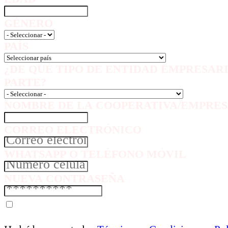
GÉNERO
PAÍS
¿DE QUÉ TIPO DE ENTIDAD EMPRESAR
PARTE?
NOMBRE DE LA COOPERATIVA/EMPRES
CORREO ELECTRÓNICO
WHATSAPP O TELÉFONO MÓVIL
NUEVA CONTRASEÑA