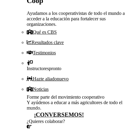
Coop
Ayudamos a los cooperativistas de todo el mundo a
acceder a la educación para fortalecer sus
organizaciones.
Qué es CBS
Resultados clave
Testimonios
Instructores
pronto
Hazte aliado
nuevo
Noticias
Forme parte del movimiento cooperativo
Y ayúdenos a educar a más agricultores de todo el
mundo.
¡CONVERSEMOS!
¿Quieres colaborar?
¡CONVERSEMOS!