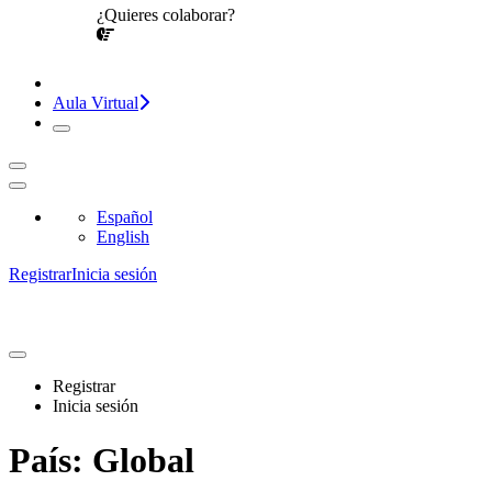
¿Quieres colaborar?
¡CONVERSEMOS!
Aula Virtual
Español
English
Registrar
Inicia sesión
Registrar
Inicia sesión
País:
Global