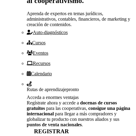
al cooperativismo.
Aprenda de expertos en temas jurídicos,
administrativos, contables, financieros, de marketing y
creación de contenidos.
Auto-diagnósticos
Cursos
Eventos
Recursos
Calendario
Rutas de aprendizaje
pronto
Acceda a enormes ventajas
Regístrate ahora y accede a
docenas de cursos
gratuitos
para las cooperativas,
consigue una página
internacional
para llegar a más compradores y
globalizar tu producto con nuestros aliados y sus
puntos de venta nacionales
.
REGISTRAR