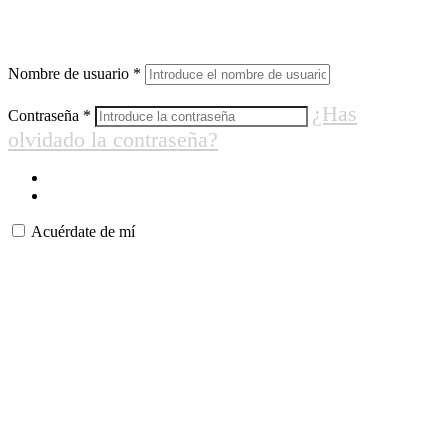
Nombre de usuario
*
¿Has
Contraseña
*
olvidado la contraseña?
Acuérdate de mí