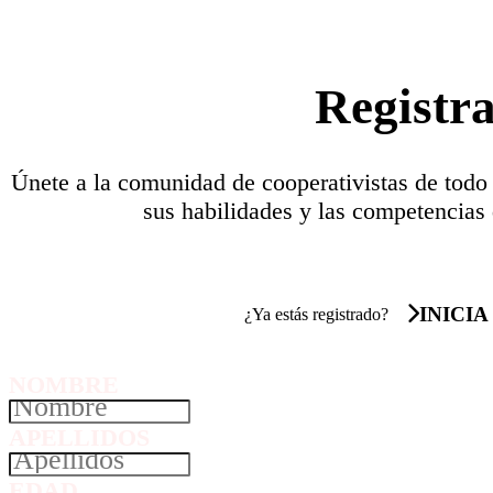
Registr
Únete a la comunidad de cooperativistas de todo
sus habilidades y las competencias 
INICIA
¿Ya estás registrado?
NOMBRE
APELLIDOS
EDAD