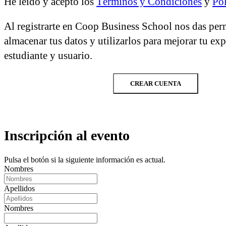
He leído y acepto los
Términos y Condiciones
y
Pol
Al registrarte en Coop Business School nos das per
almacenar tus datos y utilizarlos para mejorar tu ex
estudiante y usuario.
CREAR CUENTA
Inscripción al evento
Pulsa el botón si la siguiente información es actual.
Nombres
Apellidos
Nombres