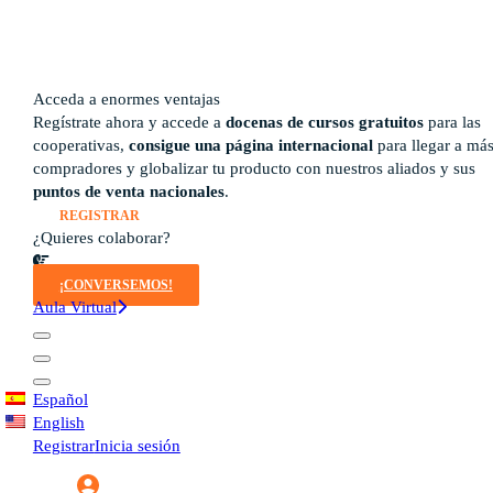
Guía del instructor
pronto
Contacto
Acceda a enormes ventajas
Regístrate ahora y accede a
docenas de cursos gratuitos
para las
cooperativas,
consigue una página internacional
para llegar a má
compradores y globalizar tu producto con nuestros aliados y sus
puntos de venta nacionales
.
REGISTRAR
¿Quieres colaborar?
¡CONVERSEMOS!
Aula Virtual
Español
English
Registrar
Inicia sesión