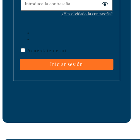
¿Has olvidado la contraseña?
Acuérdate de mí