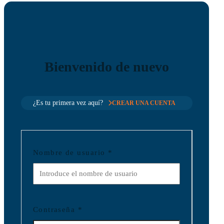
Bienvenido de nuevo
¿Es tu primera vez aquí?
CREAR UNA CUENTA
Nombre de usuario
*
Contraseña
*