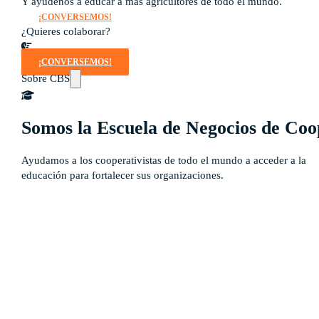
Y ayúdenos a educar a más agricultores de todo el mundo.
¡CONVERSEMOS!
¿Quieres colaborar?
¡CONVERSEMOS!
Sobre CBS
Somos la Escuela de Negocios de Coo
Ayudamos a los cooperativistas de todo el mundo a acceder a la
educación para fortalecer sus organizaciones.
Qué es CBS
Resultados clave
Testimonios
Instructores
pronto
Hazte aliado
nuevo