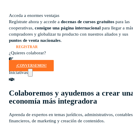
Rutas de aprendizaje
pronto
Acceda a enormes ventajas
Regístrate ahora y accede a
docenas de cursos gratuitos
para las
cooperativas,
consigue una página internacional
para llegar a má
compradores y globalizar tu producto con nuestros aliados y sus
puntos de venta nacionales
.
REGISTRAR
¿Quieres colaborar?
¡CONVERSEMOS!
Iniciativas
Colaboremos y ayudemos a crear un
economía más integradora
Aprenda de expertos en temas jurídicos, administrativos, contables
financieros, de marketing y creación de contenidos.