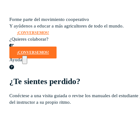
Noticias
Forme parte del movimiento cooperativo
Y ayúdenos a educar a más agricultores de todo el mundo.
¡CONVERSEMOS!
¿Quieres colaborar?
¡CONVERSEMOS!
Ayuda
¿Te sientes perdido?
Conéctese a una visita guiada o revise los manuales del estudiante
del instructor a su propio ritmo.
Tour guiado
Recursos para estudiantes
pronto