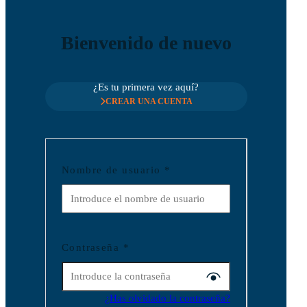
Bienvenido de nuevo
¿Es tu primera vez aquí?
CREAR UNA CUENTA
Nombre de usuario
*
Contraseña
*
¿Has olvidado la contraseña?