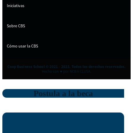
Iniciativas
Sobre CBS
Cómo usar la CBS
Coop Business School © 2021 - 2023. Todos los derechos reservados.
Hecho con ♥ por NCBA CLUSA.
Postula a la beca