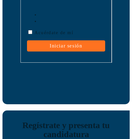
Acuérdate de mí
Regístrate y presenta tu
candidatura