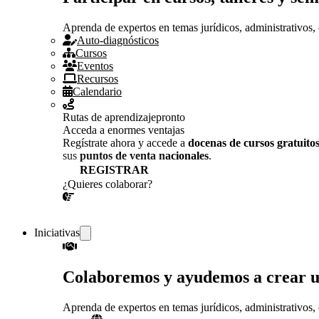
Aprenda de expertos en temas jurídicos, administrativos, 
Auto-diagnósticos
Cursos
Eventos
Recursos
Calendario
Rutas de aprendizaje
pronto
Acceda a enormes ventajas
Regístrate ahora y accede a
docenas de cursos gratuito
sus
puntos de venta nacionales
.
REGISTRAR
¿Quieres colaborar?
¡CONVERSEMOS!
Iniciativas
Colaboremos y ayudemos a crear 
Aprenda de expertos en temas jurídicos, administrativos, 