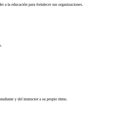
r a la educación para fortalecer sus organizaciones.
o.
tudiante y del instructor a su propio ritmo.