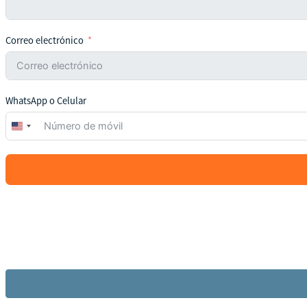
Correo electrónico
WhatsApp o Celular
United
States
+1