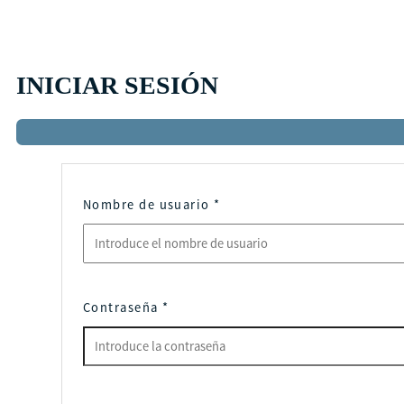
INICIAR SESIÓN
Nombre de usuario
*
Contraseña
*