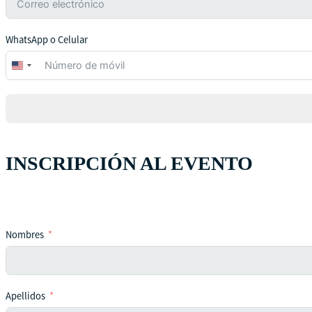
WhatsApp o Celular
United
States
+1
INSCRIPCIÓN AL EVENTO
Nombres
Apellidos