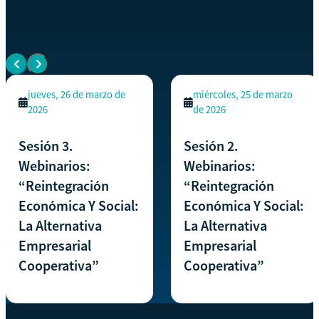
EVENTOS SIMILARES
Ver todos los eventos
jueves, 26 de marzo de
miércoles, 25 de marzo
2026
de 2026
Sesión 3.
Sesión 2.
Webinarios:
Webinarios:
“Reintegración
“Reintegración
Económica Y Social:
Económica Y Social:
La Alternativa
La Alternativa
Empresarial
Empresarial
Cooperativa”
Cooperativa”