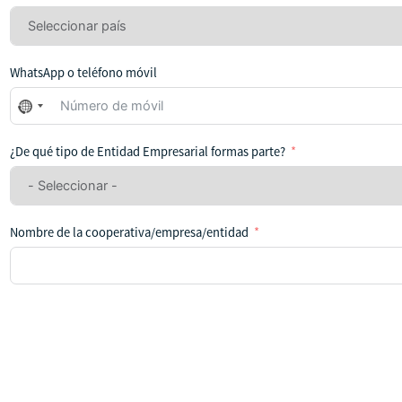
WhatsApp o teléfono móvil
No
se
ha
¿De qué tipo de Entidad Empresarial formas parte?
seleccionado
ningún
país
Nombre de la cooperativa/empresa/entidad