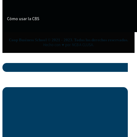
Cómo usar la CBS
Coop Business School © 2021 - 2023. Todos los derechos reservados.
Hecho con ♥ por NCBA CLUSA.