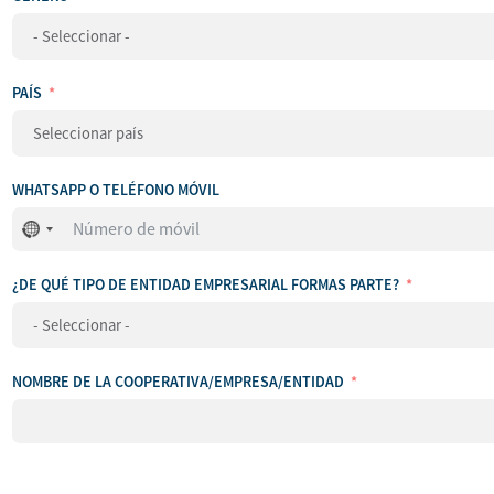
PAÍS
WHATSAPP O TELÉFONO MÓVIL
No
se
ha
¿DE QUÉ TIPO DE ENTIDAD EMPRESARIAL FORMAS PARTE?
seleccionado
ningún
país
NOMBRE DE LA COOPERATIVA/EMPRESA/ENTIDAD