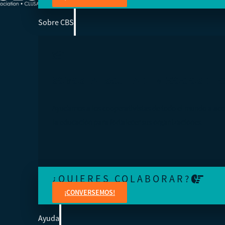
Sobre CBS
SOMOS LA ESCUELA DE NEGOCIOS DE 
Ayudamos a los cooperativistas de todo el mundo a acc
la educación para fortalecer sus organizaciones.
¿QUIERES COLABORAR?
¡CONVERSEMOS!
Ayuda