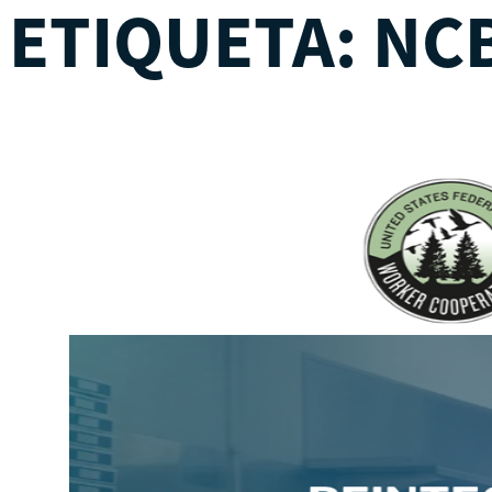
ETIQUETA:
NC