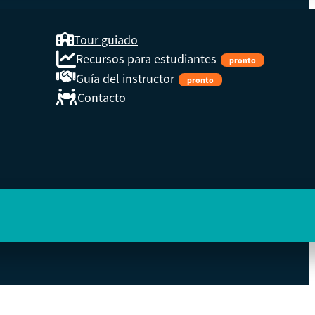
Tour guiado
Recursos para estudiantes
pronto
Guía del instructor
pronto
Contacto