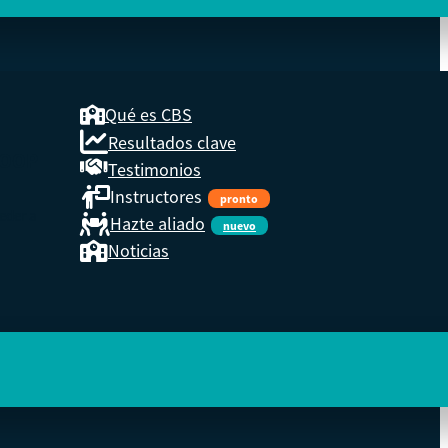
Qué es CBS
Resultados clave
COOP
Testimonios
Instructores
pronto
eder a
Hazte aliado
nuevo
Noticias