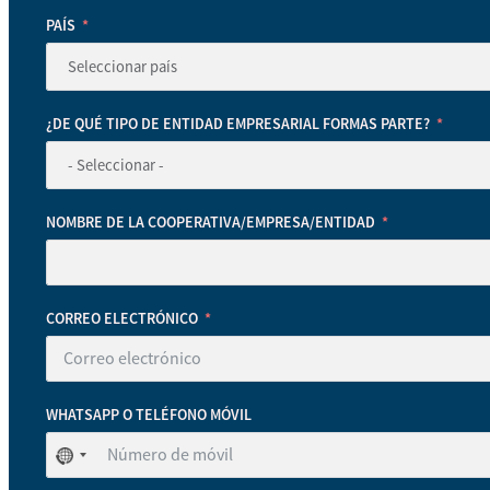
PAÍS
¿DE QUÉ TIPO DE ENTIDAD EMPRESARIAL FORMAS PARTE?
NOMBRE DE LA COOPERATIVA/EMPRESA/ENTIDAD
CORREO ELECTRÓNICO
WHATSAPP O TELÉFONO MÓVIL
No
se