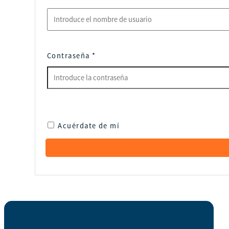
Contraseña
*
Acuérdate de mí