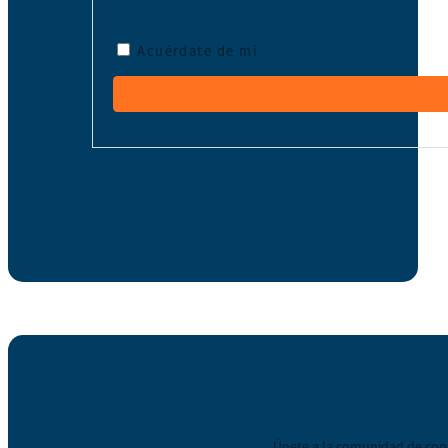
Acuérdate de mí
Únete a la comunidad de coop