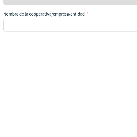
país
Nombre de la cooperativa/empresa/entidad