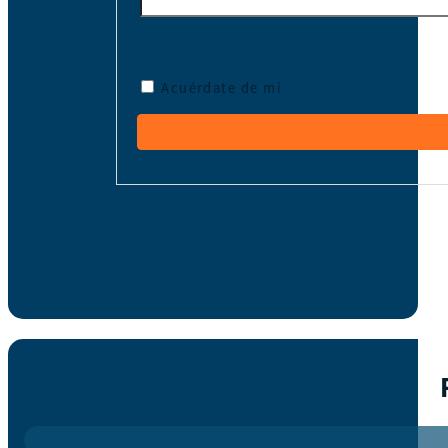
Acuérdate de mí