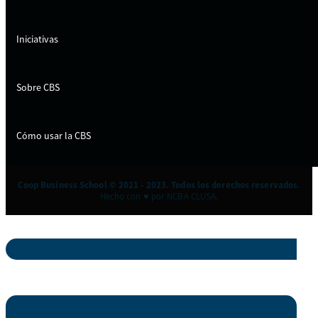
Iniciativas
Sobre CBS
Cómo usar la CBS
Coop Business School © 2021 - 2023. Todos los derechos reservados.
Hecho con ♥ por NCBA CLUSA.