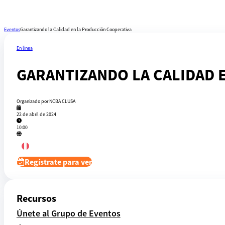
Eventos
Garantizando la Calidad en la Producción Cooperativa
Inicio
En línea
GARANTIZANDO LA CALIDAD 
Organizado por NCBA CLUSA
22 de abril de 2024
10:00
Regístrate para ver
Recursos
Únete al Grupo de Eventos