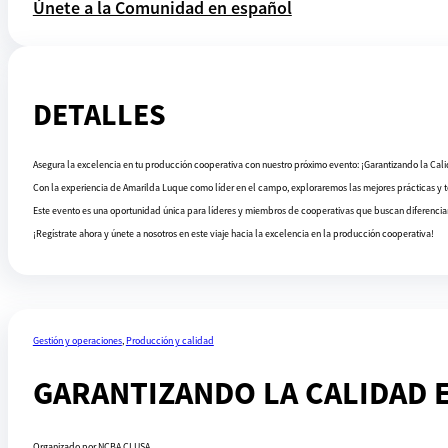
Únete a la Comunidad en español
DETALLES
Asegura la excelencia en tu producción cooperativa con nuestro próximo evento: ¡Garantizando la Cali
Con la experiencia de Amarilda Luque como líder en el campo, exploraremos las mejores prácticas y t
Este evento es una oportunidad única para líderes y miembros de cooperativas que buscan diferenciars
¡Regístrate ahora y únete a nosotros en este viaje hacia la excelencia en la producción cooperativa!
Gestión y operaciones
,
Producción y calidad
GARANTIZANDO LA CALIDAD 
Organizado por NCBA CLUSA