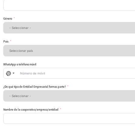
Género
País
WhatsApp o teléfono móvil
No
se
ha
seleccionado
¿De qué tipo de Entidad Empresarial formas parte?
ningún
país
Nombre de la cooperativa/empresa/entidad