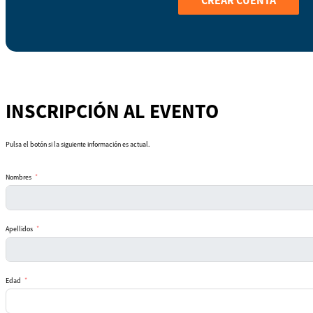
INSCRIPCIÓN AL EVENTO
Pulsa el botón si la siguiente información es actual.
Nombres
Apellidos
Edad