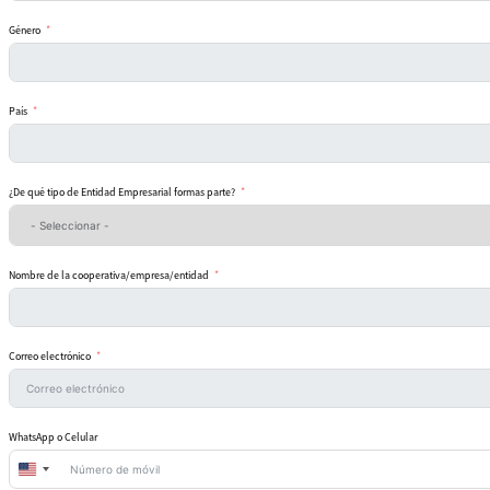
Género
País
¿De qué tipo de Entidad Empresarial formas parte?
Nombre de la cooperativa/empresa/entidad
Correo electrónico
WhatsApp o Celular
United
States