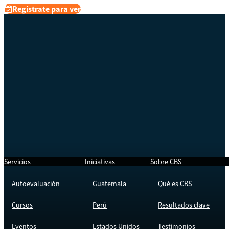
Regístrate para ver
Servicios
Iniciativas
Sobre CBS
Autoevaluación
Guatemala
Qué es CBS
Cursos
Perú
Resultados clave
Eventos
Estados Unidos
Testimonios