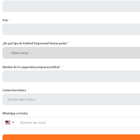
País
¿De qué tipo de Entidad Empresarial formas parte?
Nombre de la cooperativa/empresa/entidad
Correo electrónico
WhatsApp o Celular
United
States
+1