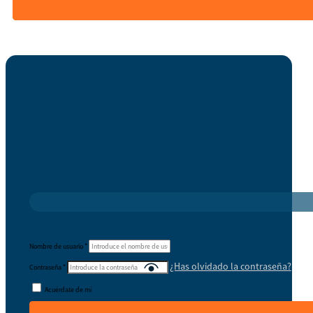
Nombre de usuario
*
¿Has olvidado la contraseña?
Contraseña
*
Acuérdate de mí