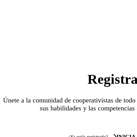
Registr
Únete a la comunidad de cooperativistas de todo
sus habilidades y las competencias 
INICIA
¿Ya estás registrado?