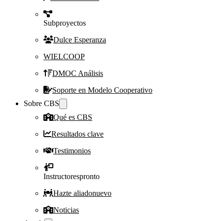
Subproyectos
Dulce Esperanza
WIELCOOP
DMOC Análisis
Soporte en Modelo Cooperativo
Sobre CBS
Qué es CBS
Resultados clave
Testimonios
Instructores
pronto
Hazte aliado
nuevo
Noticias