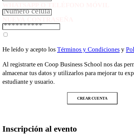
WHATSAPP O TELÉFONO MÓVIL
NUEVA CONTRASEÑA
He leído y acepto los
Términos y Condiciones
y
Pol
Al registrarte en Coop Business School nos das per
almacenar tus datos y utilizarlos para mejorar tu ex
estudiante y usuario.
CREAR CUENTA
Inscripción al evento