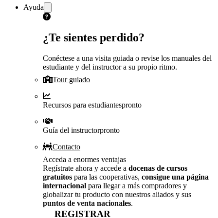
Ayuda
¿Te sientes perdido?
Conéctese a una visita guiada o revise los manuales del
estudiante y del instructor a su propio ritmo.
Tour guiado
Recursos para estudiantes
pronto
Guía del instructor
pronto
Contacto
Acceda a enormes ventajas
Regístrate ahora y accede a
docenas de cursos
gratuitos
para las cooperativas,
consigue una página
internacional
para llegar a más compradores y
globalizar tu producto con nuestros aliados y sus
puntos de venta nacionales
.
REGISTRAR