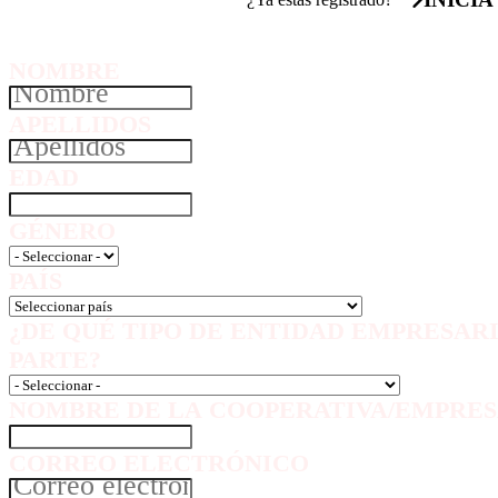
NOMBRE
APELLIDOS
EDAD
GÉNERO
PAÍS
¿DE QUÉ TIPO DE ENTIDAD EMPRESAR
PARTE?
NOMBRE DE LA COOPERATIVA/EMPRES
CORREO ELECTRÓNICO