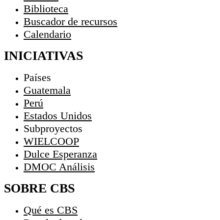
Biblioteca
Buscador de recursos
Calendario
INICIATIVAS
Países
Guatemala
Perú
Estados Unidos
Subproyectos
WIELCOOP
Dulce Esperanza
DMOC Análisis
SOBRE CBS
Qué es CBS