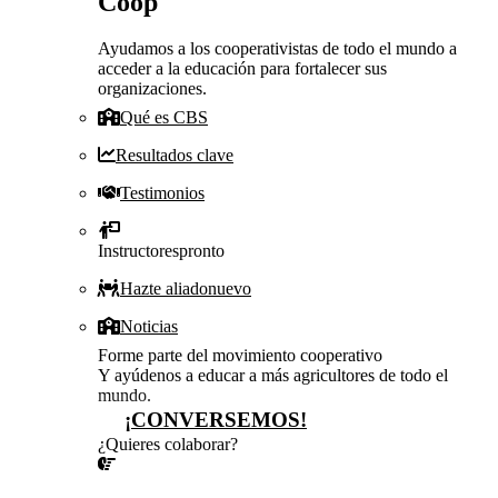
Coop
Ayudamos a los cooperativistas de todo el mundo a
acceder a la educación para fortalecer sus
organizaciones.
Qué es CBS
Resultados clave
Testimonios
Instructores
pronto
Hazte aliado
nuevo
Noticias
Forme parte del movimiento cooperativo
Y ayúdenos a educar a más agricultores de todo el
mundo.
¡CONVERSEMOS!
¿Quieres colaborar?
¡CONVERSEMOS!