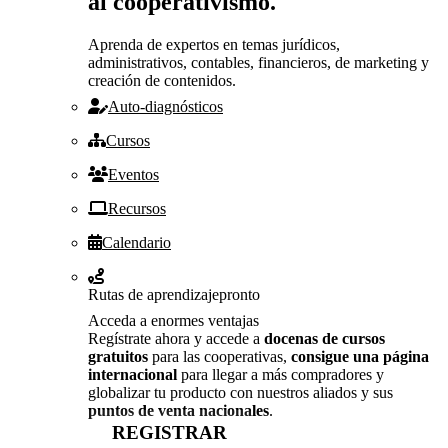
al cooperativismo.
Aprenda de expertos en temas jurídicos,
administrativos, contables, financieros, de marketing y
creación de contenidos.
Auto-diagnósticos
Cursos
Eventos
Recursos
Calendario
Rutas de aprendizaje
pronto
Acceda a enormes ventajas
Regístrate ahora y accede a
docenas de cursos
gratuitos
para las cooperativas,
consigue una página
internacional
para llegar a más compradores y
globalizar tu producto con nuestros aliados y sus
puntos de venta nacionales
.
REGISTRAR