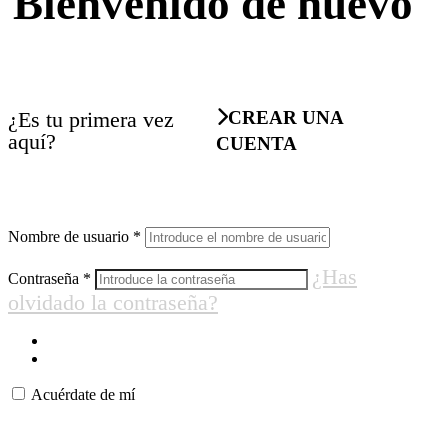
Bienvenido de nuevo
¿Es tu primera vez
CREAR UNA
aquí?
CUENTA
Nombre de usuario
*
¿Has
Contraseña
*
olvidado la contraseña?
Acuérdate de mí