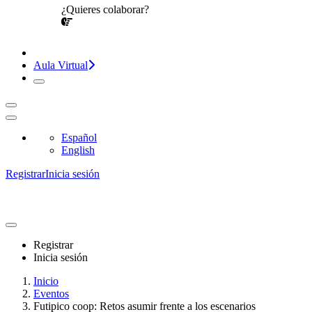
¿Quieres colaborar?
¡CONVERSEMOS!
Aula Virtual
Español
English
Registrar
Inicia sesión
Registrar
Inicia sesión
Inicio
Eventos
Futipico coop: Retos asumir frente a los escenarios