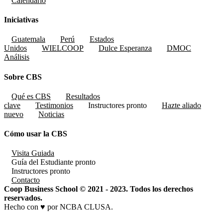
Calendario
Iniciativas
Guatemala
Perú
Estados
Unidos
WIELCOOP
Dulce Esperanza
DMOC
Análisis
Sobre CBS
Qué es CBS
Resultados
clave
Testimonios
Instructores
pronto
Hazte aliado
nuevo
Noticias
Cómo usar la CBS
Visita Guiada
Guía del Estudiante
pronto
Instructores
pronto
Contacto
Coop Business School © 2021 - 2023. Todos los derechos
reservados.
Hecho con ♥ por NCBA CLUSA.