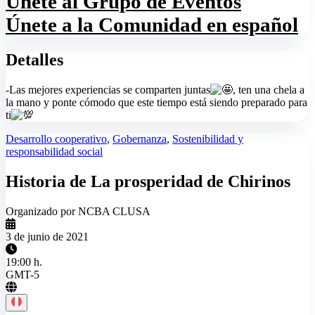
Únete al Grupo de Eventos
Únete a la Comunidad en español
Detalles
-Las mejores experiencias se comparten juntas
, ten una chela a
la mano y ponte cómodo que este tiempo está siendo preparado para
ti
Desarrollo cooperativo
,
Gobernanza
,
Sostenibilidad y
responsabilidad social
Historia de La prosperidad de Chirinos
Organizado por NCBA CLUSA
3 de junio de 2021
19:00 h.
GMT-5