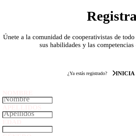
Registr
Únete a la comunidad de cooperativistas de todo
sus habilidades y las competencias 
INICIA
¿Ya estás registrado?
NOMBRE
APELLIDOS
EDAD