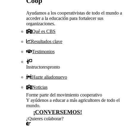
Coop
Ayudamos a los cooperativistas de todo el mundo a
acceder a la educación para fortalecer sus
organizaciones.
Qué es CBS
Resultados clave
Testimonios
Instructores
pronto
Hazte aliado
nuevo
Noticias
Forme parte del movimiento cooperativo
Y ayúdenos a educar a más agricultores de todo el
mundo.
¡CONVERSEMOS!
¿Quieres colaborar?
¡CONVERSEMOS!