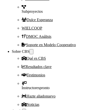
Subproyectos
Dulce Esperanza
WIELCOOP
DMOC Análisis
Soporte en Modelo Cooperativo
Sobre CBS
Qué es CBS
Resultados clave
Testimonios
Instructores
pronto
Hazte aliado
nuevo
Noticias