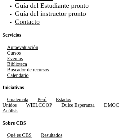
Guía del Estudiante
pronto
Guía del instructor
pronto
Contacto
Servicios
Autoevaluación
Cursos
Eventos
Biblioteca
Buscador de recursos
Calendario
Iniciativas
Guatemala
Perú
Estados
Unidos
WIELCOOP
Dulce Esperanza
DMOC
Análisis
Sobre CBS
Qué es CBS
Resultados