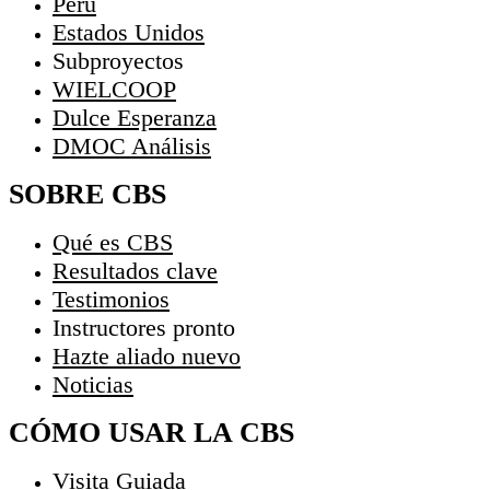
Perú
Estados Unidos
Subproyectos
WIELCOOP
Dulce Esperanza
DMOC Análisis
SOBRE CBS
Qué es CBS
Resultados clave
Testimonios
Instructores
pronto
Hazte aliado
nuevo
Noticias
CÓMO USAR LA CBS
Visita Guiada