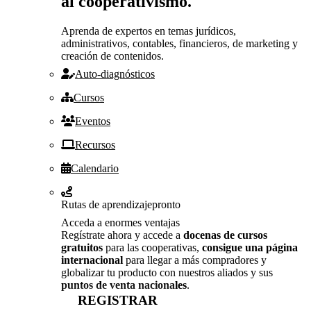
al cooperativismo.
Aprenda de expertos en temas jurídicos,
administrativos, contables, financieros, de marketing y
creación de contenidos.
Auto-diagnósticos
Cursos
Eventos
Recursos
Calendario
Rutas de aprendizaje
pronto
Acceda a enormes ventajas
Regístrate ahora y accede a
docenas de cursos
gratuitos
para las cooperativas,
consigue una página
internacional
para llegar a más compradores y
globalizar tu producto con nuestros aliados y sus
puntos de venta nacionales
.
REGISTRAR