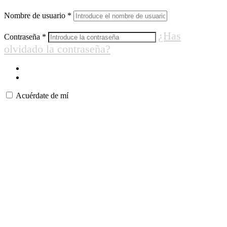
Nombre de usuario
*
¿Has
Contraseña
*
olvidado la contraseña?
Acuérdate de mí