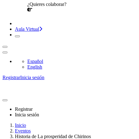
¿Quieres colaborar?
¡CONVERSEMOS!
Aula Virtual
Español
English
Registrar
Inicia sesión
Registrar
Inicia sesión
Inicio
Eventos
Historia de La prosperidad de Chirinos