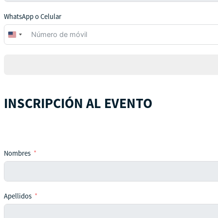
WhatsApp o Celular
United
States
+1
INSCRIPCIÓN AL EVENTO
Nombres
Apellidos