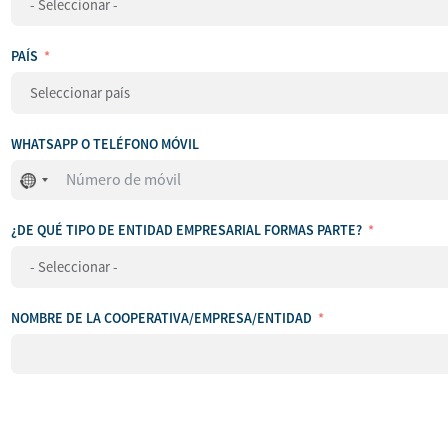
PAÍS
WHATSAPP O TELÉFONO MÓVIL
No
se
ha
¿DE QUÉ TIPO DE ENTIDAD EMPRESARIAL FORMAS PARTE?
seleccionado
ningún
país
NOMBRE DE LA COOPERATIVA/EMPRESA/ENTIDAD