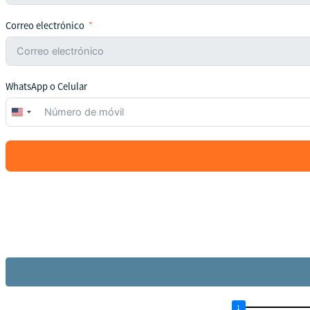
Correo electrónico
WhatsApp o Celular
United
States
+1