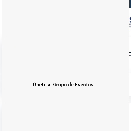
En línea
RECORRIDO VIRTUAL POR LA ES
Recursos
Únete al Grupo de Eventos