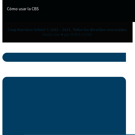
Cómo usar la CBS
Coop Business School © 2021 - 2023. Todos los derechos reservados.
Hecho con ♥ por NCBA CLUSA.