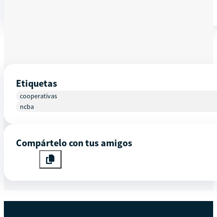
💻 Regístrate hoy mismo y no te quedes fuera
Etiquetas
cooperativas
ncba
Compártelo con tus amigos
EVENTOS SIMILARES