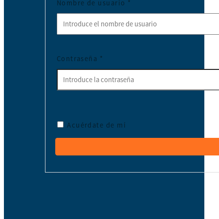
Nombre de usuario
*
Contraseña
*
Acuérdate de mí