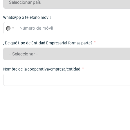
WhatsApp o teléfono móvil
No
se
ha
¿De qué tipo de Entidad Empresarial formas parte?
seleccionado
ningún
país
Nombre de la cooperativa/empresa/entidad