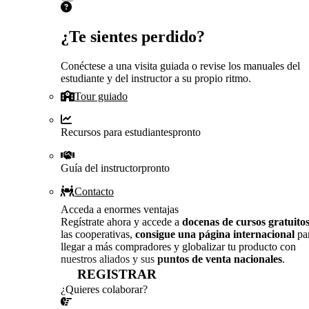
¿Te sientes perdido?
Conéctese a una visita guiada o revise los manuales del
estudiante y del instructor a su propio ritmo.
Tour guiado
Recursos para estudiantes
pronto
Guía del instructor
pronto
Contacto
Acceda a enormes ventajas
Regístrate ahora y accede a
docenas de cursos gratuito
las cooperativas,
consigue una página internacional
pa
llegar a más compradores y globalizar tu producto con
nuestros aliados y sus
puntos de venta nacionales
.
REGISTRAR
¿Quieres colaborar?