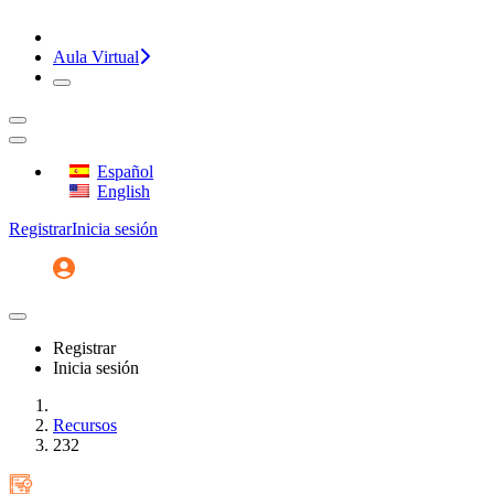
¡CONVERSEMOS!
Aula Virtual
Español
English
Registrar
Inicia sesión
Registrar
Inicia sesión
Inicio
Recursos
232