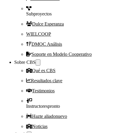
Subproyectos
Dulce Esperanza
WIELCOOP
DMOC Análisis
Soporte en Modelo Cooperativo
Sobre CBS
Qué es CBS
Resultados clave
Testimonios
Instructores
pronto
Hazte aliado
nuevo
Noticias