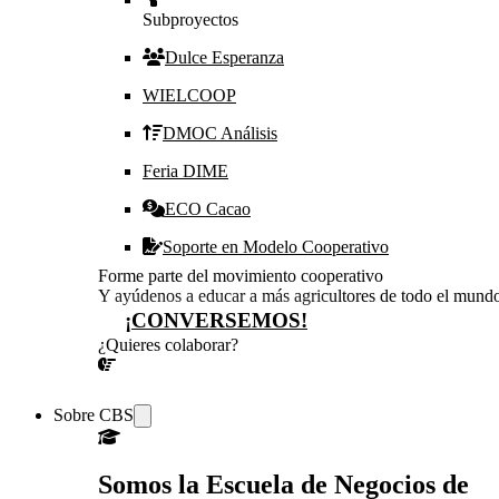
Subproyectos
Dulce Esperanza
WIELCOOP
DMOC Análisis
Feria DIME
ECO Cacao
Soporte en Modelo Cooperativo
Forme parte del movimiento cooperativo
Y ayúdenos a educar a más agricultores de todo el mund
¡CONVERSEMOS!
¿Quieres colaborar?
¡CONVERSEMOS!
Sobre CBS
Somos la Escuela de Negocios de