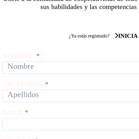
sus habilidades y las competencias 
INICIA
¿Ya estás registrado?
NOMBRE
APELLIDOS
EDAD