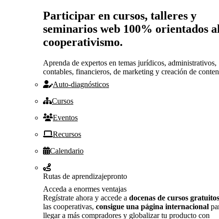
Participar en cursos, talleres y
seminarios web 100% orientados a
cooperativismo.
Aprenda de expertos en temas jurídicos, administrativos,
contables, financieros, de marketing y creación de conten
Auto-diagnósticos
Cursos
Eventos
Recursos
Calendario
Rutas de aprendizaje
pronto
Acceda a enormes ventajas
Regístrate ahora y accede a
docenas de cursos gratuito
las cooperativas,
consigue una página internacional
pa
llegar a más compradores y globalizar tu producto con