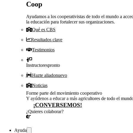
Coop
Ayudamos a los cooperativistas de todo el mundo a acced
la educación para fortalecer sus organizaciones.
Qué es CBS
Resultados clave
Testimonios
Instructores
pronto
Hazte aliado
nuevo
Noticias
Forme parte del movimiento cooperativo
Y ayúdenos a educar a más agricultores de todo el mund
¡CONVERSEMOS!
¿Quieres colaborar?
¡CONVERSEMOS!
Ayuda