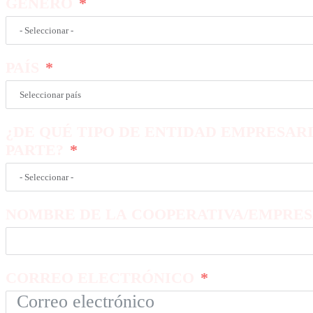
GÉNERO
PAÍS
¿DE QUÉ TIPO DE ENTIDAD EMPRESAR
PARTE?
NOMBRE DE LA COOPERATIVA/EMPRES
CORREO ELECTRÓNICO