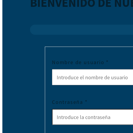
BIENVENIDO DE NU
Nombre de usuario
*
Contraseña
*