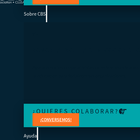
Sobre CBS
SOMOS LA ESCUELA DE NEGOCIOS DE 
Ayudamos a los cooperativistas de todo el mundo a acc
la educación para fortalecer sus organizaciones.
¿QUIERES COLABORAR?
¡CONVERSEMOS!
Ayuda