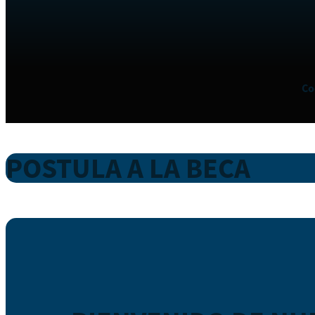
Co
POSTULA A LA BECA