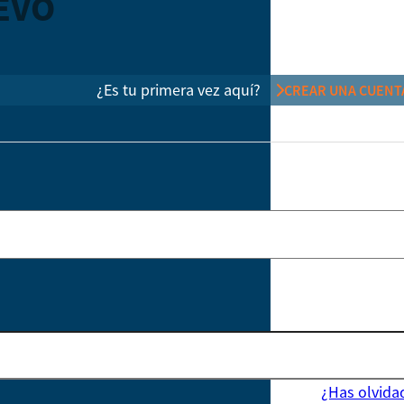
EVO
¿Es tu primera vez aquí?
CREAR UNA CUENT
¿Has olvida