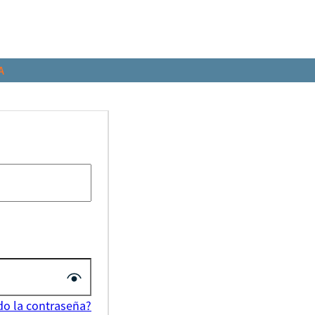
A
do la contraseña?