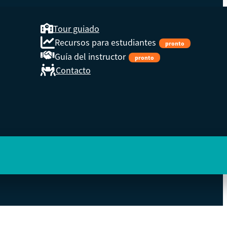
Tour guiado
Recursos para estudiantes
pronto
Guía del instructor
pronto
Contacto