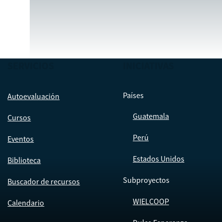
SERVICIOS
INICIATIVAS
Países
Autoevaluación
Guatemala
Cursos
Perú
Eventos
Estados Unidos
Biblioteca
Subproyectos
Buscador de recursos
WIELCOOP
Calendario