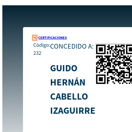
Recursos
232
Inicio
CERTIFICACIONES
Código:
CONCEDIDO A:
232
GUIDO
HERNÁN
CABELLO
IZAGUIRRE