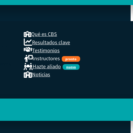
Qué es CBS
Resultados clave
COOP
Testimonios
Instructores
pronto
eder a
Hazte aliado
nuevo
Noticias