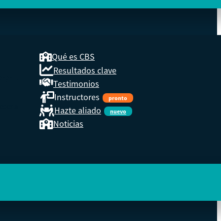
Qué es CBS
Resultados clave
COOP
Testimonios
Instructores
pronto
eder a
Hazte aliado
nuevo
Noticias