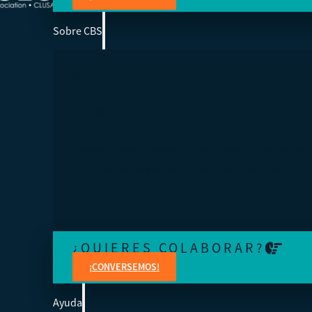
Sobre CBS
SOMOS LA ESCUELA DE NEGOCIOS DE 
Ayudamos a los cooperativistas de todo el mundo a acc
la educación para fortalecer sus organizaciones.
¿QUIERES COLABORAR?
¡CONVERSEMOS!
Ayuda