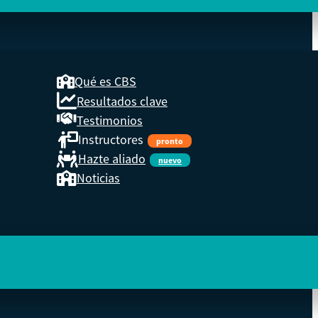
Qué es CBS
Resultados clave
COOP
Testimonios
Instructores
pronto
eder a
Hazte aliado
nuevo
Noticias