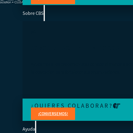
Sobre CBS
SOMOS LA ESCUELA DE NEGOCIOS DE 
Ayudamos a los cooperativistas de todo el mundo a acc
la educación para fortalecer sus organizaciones.
¿QUIERES COLABORAR?
¡CONVERSEMOS!
Ayuda