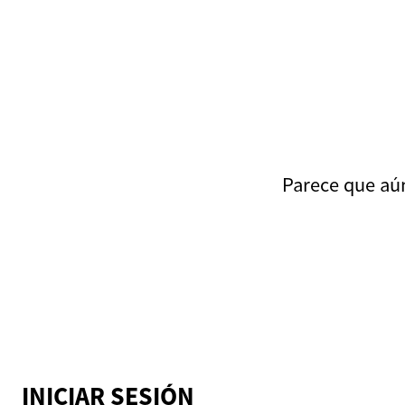
Parece que aún 
INICIAR SESIÓN