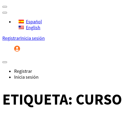
Español
English
Registrar
Inicia sesión
Registrar
Inicia sesión
ETIQUETA:
CURSO