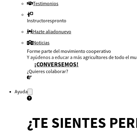
Testimonios
Instructores
pronto
Hazte aliado
nuevo
Noticias
Forme parte del movimiento cooperativo
Y ayúdenos a educar a más agricultores de todo el m
¡CONVERSEMOS!
¿Quieres colaborar?
¡CONVERSEMOS!
Ayuda
¿TE SIENTES PE