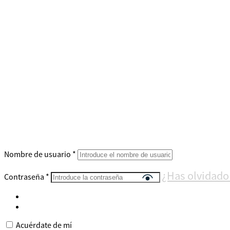
Nombre de usuario
*
¿Has olvidado
Contraseña
*
Acuérdate de mí