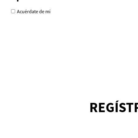
Acuérdate de mí
REGÍST