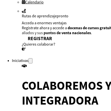
Calendario
Rutas de aprendizaje
pronto
Acceda a enormes ventajas
Regístrate ahora y accede a
docenas de cursos gratui
aliados y sus
puntos de venta nacionales
.
REGISTRAR
¿Quieres colaborar?
¡CONVERSEMOS!
Iniciativas
COLABOREMOS Y
INTEGRADORA