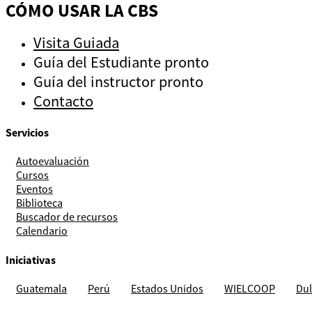
CÓMO USAR LA CBS
Visita Guiada
Guía del Estudiante
pronto
Guía del instructor
pronto
Contacto
Servicios
Autoevaluación
Cursos
Eventos
Biblioteca
Buscador de recursos
Calendario
Iniciativas
Guatemala
Perú
Estados Unidos
WIELCOOP
Dul