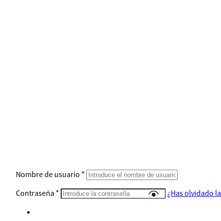
Nombre de usuario
*
Contraseña
*
¿Has olvidado l