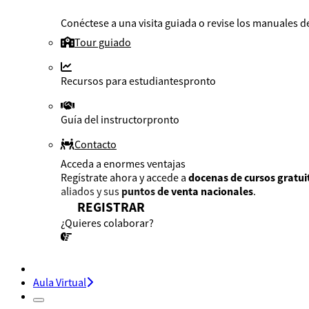
Conéctese a una visita guiada o revise los manuales de
Tour guiado
Recursos para estudiantes
pronto
Guía del instructor
pronto
Contacto
Acceda a enormes ventajas
Regístrate ahora y accede a
docenas de cursos gratui
aliados y sus
puntos de venta nacionales
.
REGISTRAR
¿Quieres colaborar?
¡CONVERSEMOS!
Aula Virtual