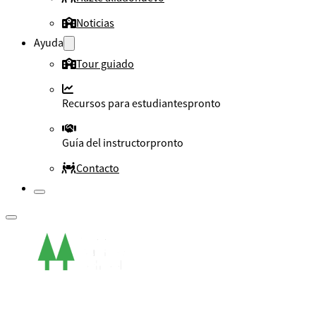
Noticias
Ayuda
Tour guiado
Recursos para estudiantes
pronto
Guía del instructor
pronto
Contacto