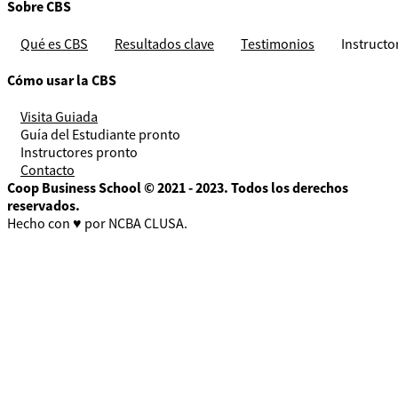
Sobre CBS
Qué es CBS
Resultados clave
Testimonios
Instructo
Cómo usar la CBS
Visita Guiada
Guía del Estudiante
pronto
Instructores
pronto
Contacto
Coop Business School © 2021 - 2023. Todos los derechos
reservados.
Hecho con ♥ por NCBA CLUSA.