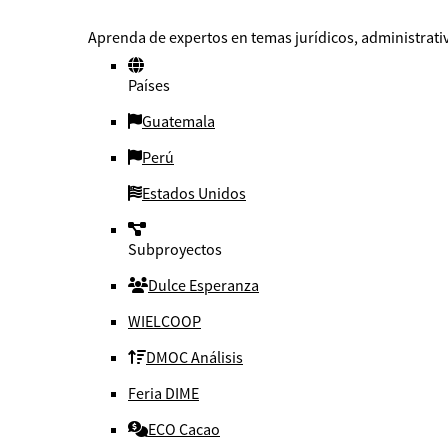
Aprenda de expertos en temas jurídicos, administrativ
Países
Guatemala
Perú
Estados Unidos
Subproyectos
Dulce Esperanza
WIELCOOP
DMOC Análisis
Feria DIME
ECO Cacao