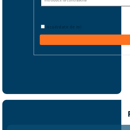
Acuérdate de mí