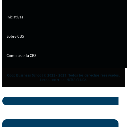
Iniciativas
Sobre CBS
Cómo usar la CBS
Coop Business School © 2021 - 2023. Todos los derechos reservados.
Hecho con ♥ por NCBA CLUSA.