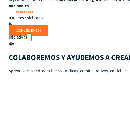
nacionales
.
REGISTRAR
¿Quieres colaborar?
¡CONVERSEMOS!
Iniciativas
COLABOREMOS Y AYUDEMOS A CREA
Aprenda de expertos en temas jurídicos, administrativos, contables, 
Países
Guatemala
Perú
Estados Unidos