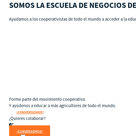
SOMOS LA ESCUELA DE NEGOCIOS D
Ayudamos a los cooperativistas de todo el mundo a acceder a la educ
Qué es CBS
Resultados clave
Testimonios
Instructores
pronto
Hazte aliado
nuevo
Noticias
Forme parte del movimiento cooperativo
Y ayúdenos a educar a más agricultores de todo el mundo.
¡CONVERSEMOS!
¿Quieres colaborar?
¡CONVERSEMOS!