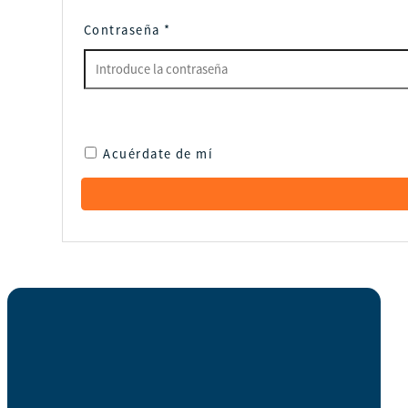
Contraseña
*
Acuérdate de mí