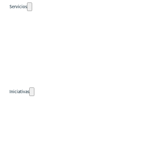
Servicios
Auto-diagnósticos
Cursos
Eventos
Recursos
Calendario
Rutas de aprendizaje
pronto
Iniciativas
Países
Guatemala
Perú