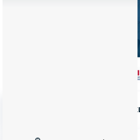
En línea
ASAMBLEA ELECCIONARIA Y LA E