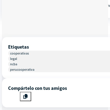
¡Te esperamos para aprender, crecer y fortalecer juntos nuestra co
Etiquetas
cooperativas
legal
ncba
perucooperativa
Compártelo con tus amigos