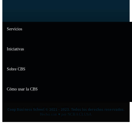
Servicios
Iniciativas
Sobre CBS
Cómo usar la CBS
Coop Business School © 2021 - 2023. Todos los derechos reservados.
Hecho con ♥ por NCBA CLUSA.