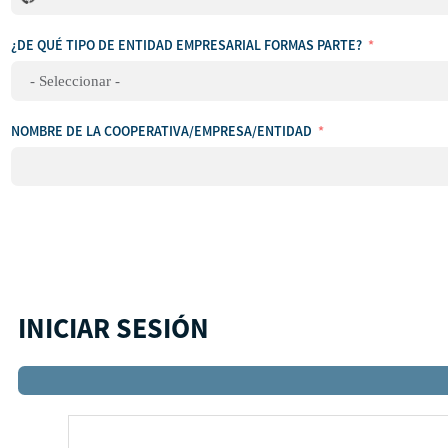
se
ha
¿DE QUÉ TIPO DE ENTIDAD EMPRESARIAL FORMAS PARTE?
seleccionado
ningún
país
NOMBRE DE LA COOPERATIVA/EMPRESA/ENTIDAD
INICIAR SESIÓN