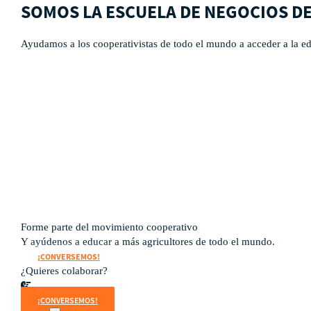
SOMOS LA ESCUELA DE NEGOCIOS D
Ayudamos a los cooperativistas de todo el mundo a acceder a la ed
Qué es CBS
Resultados clave
Testimonios
Instructores
pronto
Hazte aliado
nuevo
Noticias
Forme parte del movimiento cooperativo
Y ayúdenos a educar a más agricultores de todo el mundo.
¡CONVERSEMOS!
¿Quieres colaborar?
¡CONVERSEMOS!