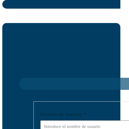
Nombre de usuario
*