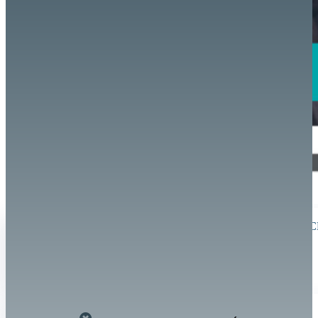
Organizado por 
En línea
HISTORIA CURIMANA