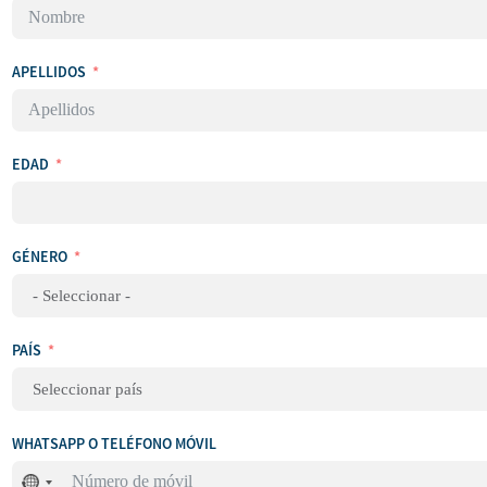
APELLIDOS
EDAD
GÉNERO
PAÍS
WHATSAPP O TELÉFONO MÓVIL
No