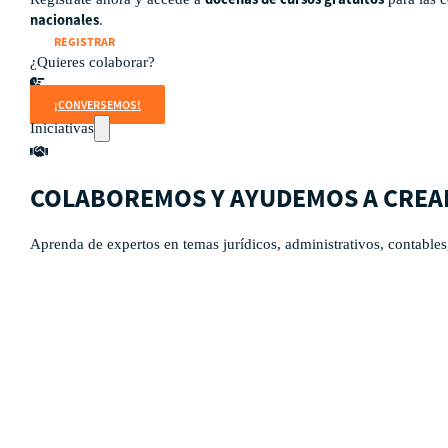
nacionales
.
REGISTRAR
¿Quieres colaborar?
¡CONVERSEMOS!
Iniciativas
COLABOREMOS Y AYUDEMOS A CREA
Aprenda de expertos en temas jurídicos, administrativos, contables
Países
Guatemala
Perú
Estados Unidos