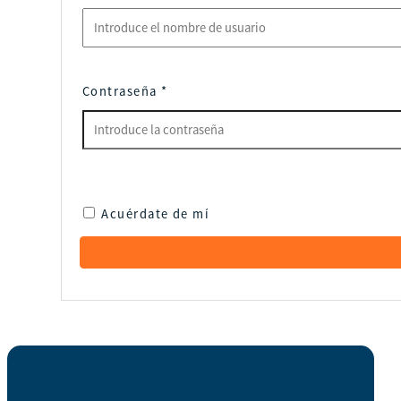
Contraseña
*
Acuérdate de mí