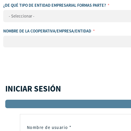
ha
¿DE QUÉ TIPO DE ENTIDAD EMPRESARIAL FORMAS PARTE?
seleccionado
ningún
país
NOMBRE DE LA COOPERATIVA/EMPRESA/ENTIDAD
INICIAR SESIÓN
Nombre de usuario
*