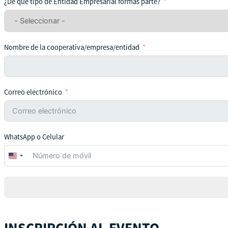
¿De qué tipo de Entidad Empresarial formas parte?
Nombre de la cooperativa/empresa/entidad
Correo electrónico
WhatsApp o Celular
United
States
+1
INSCRIPCIÓN AL EVENTO