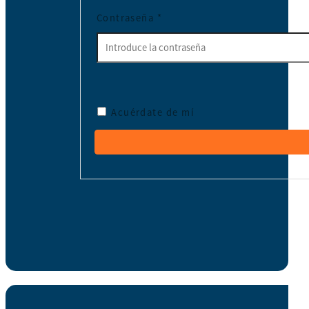
Contraseña
*
Acuérdate de mí