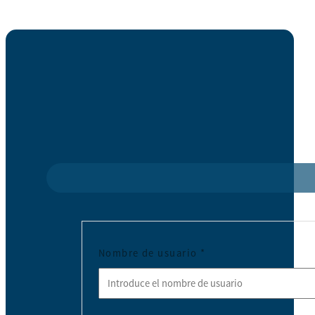
Nombre de usuario
*