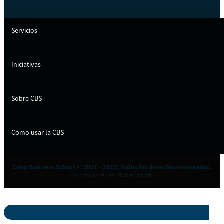
Servicios
Iniciativas
Sobre CBS
Cómo usar la CBS
Coop Business School © 2021 - 2023. Todos los derechos reservados.
Hecho con ♥ por NCBA CLUSA.