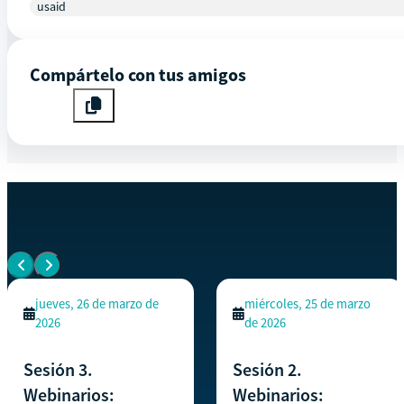
usaid
Compártelo con tus amigos
EVENTOS SIMILARES
Ver todos los eventos
jueves, 26 de marzo de
miércoles, 25 de marzo
2026
de 2026
Sesión 3.
Sesión 2.
Webinarios:
Webinarios: