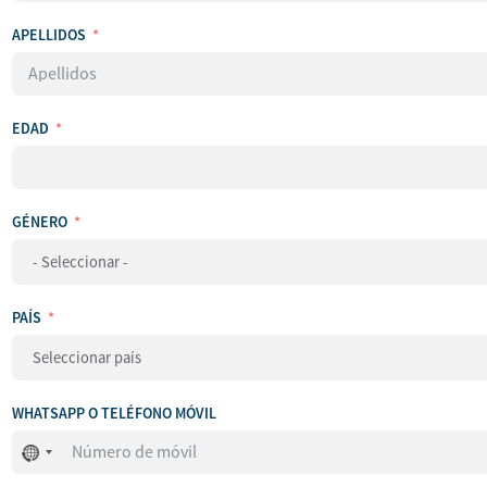
APELLIDOS
EDAD
GÉNERO
PAÍS
WHATSAPP O TELÉFONO MÓVIL
No
se