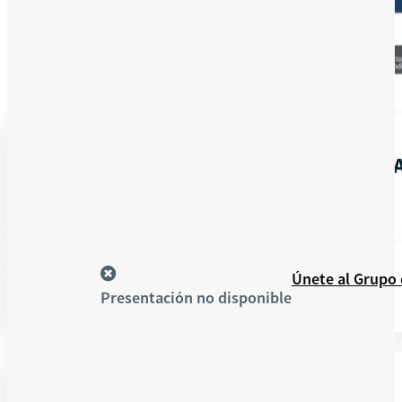
En
MODELOS ASOCIATIVOS EMPRESA
línea
COOPERATIVO
Recursos
Únete al Grupo
Presentación no disponible