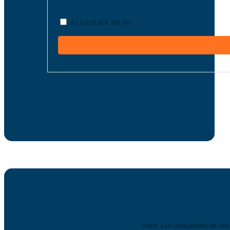
Acuérdate de mí
Únete a la comunidad de coop