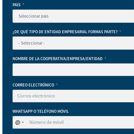
PAÍS
¿DE QUÉ TIPO DE ENTIDAD EMPRESARIAL FORMAS PARTE?
NOMBRE DE LA COOPERATIVA/EMPRESA/ENTIDAD
CORREO ELECTRÓNICO
WHATSAPP O TELÉFONO MÓVIL
No
se