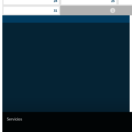
24
25
31
1
Servicios