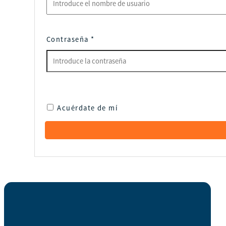
Contraseña
*
Acuérdate de mí