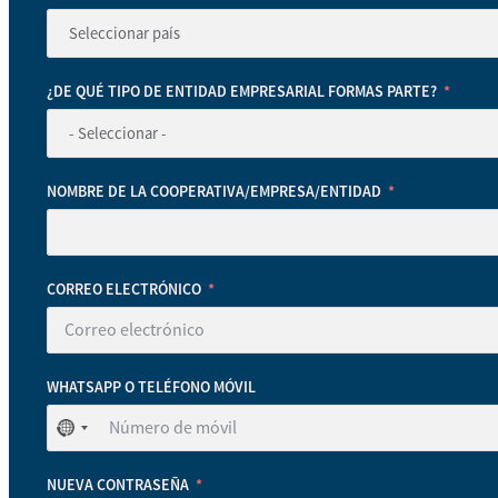
¿DE QUÉ TIPO DE ENTIDAD EMPRESARIAL FORMAS PARTE?
NOMBRE DE LA COOPERATIVA/EMPRESA/ENTIDAD
CORREO ELECTRÓNICO
WHATSAPP O TELÉFONO MÓVIL
No
se
ha
NUEVA CONTRASEÑA