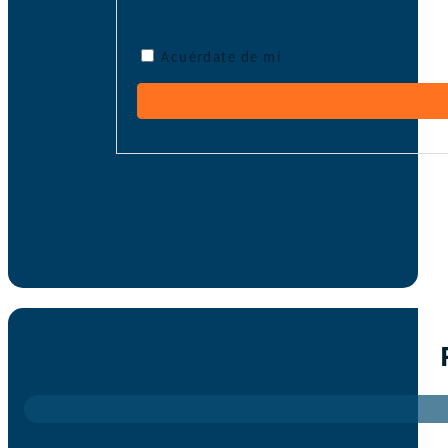
Acuérdate de mí