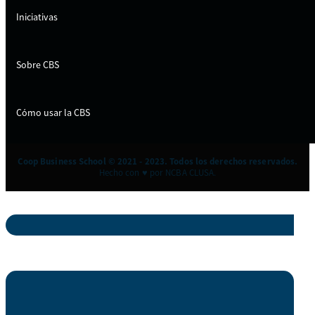
Iniciativas
Sobre CBS
Cómo usar la CBS
Coop Business School © 2021 - 2023. Todos los derechos reservados.
Hecho con ♥ por NCBA CLUSA.