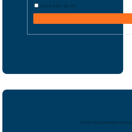
Acuérdate de mí
Únete a la comunidad de coop