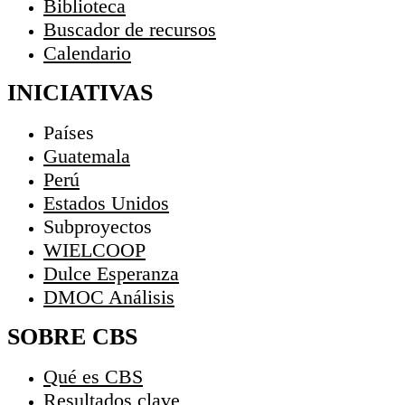
Biblioteca
Buscador de recursos
Calendario
INICIATIVAS
Países
Guatemala
Perú
Estados Unidos
Subproyectos
WIELCOOP
Dulce Esperanza
DMOC Análisis
SOBRE CBS
Qué es CBS
Resultados clave