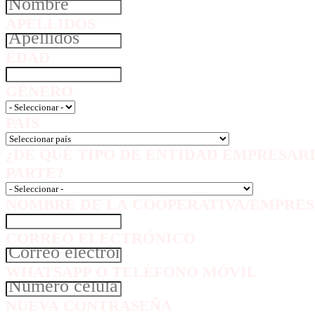
APELLIDOS
EDAD
GÉNERO
PAÍS
¿DE QUÉ TIPO DE ENTIDAD EMPRESAR
PARTE?
NOMBRE DE LA COOPERATIVA/EMPRES
CORREO ELECTRÓNICO
WHATSAPP O TELÉFONO MÓVIL
NUEVA CONTRASEÑA