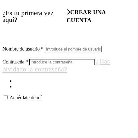
¿Es tu primera vez
CREAR UNA
aquí?
CUENTA
Nombre de usuario
*
¿Has
Contraseña
*
olvidado la contraseña?
Acuérdate de mí