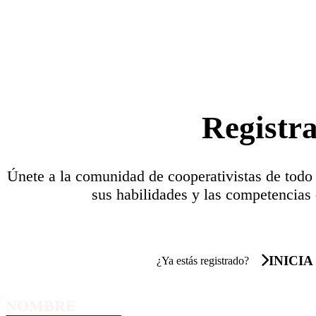
Registr
Únete a la comunidad de cooperativistas de todo
sus habilidades y las competencias 
INICIA
¿Ya estás registrado?
NOMBRE