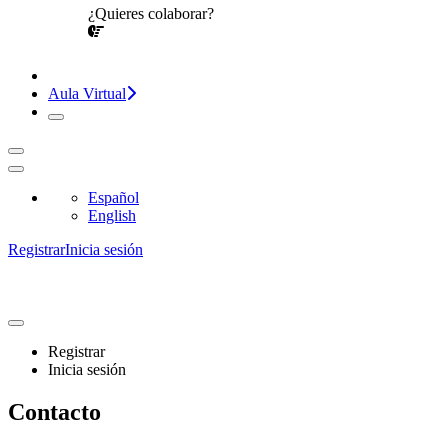
¿Quieres colaborar?
¡CONVERSEMOS!
Aula Virtual
Español
English
Registrar
Inicia sesión
Registrar
Inicia sesión
Contacto