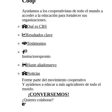
Coop
Ayudamos a los cooperativistas de todo el mundo a
acceder a la educación para fortalecer sus
organizaciones.
Qué es CBS
Resultados clave
Testimonios
Instructores
pronto
Hazte aliado
nuevo
Noticias
Forme parte del movimiento cooperativo
Y ayúdenos a educar a más agricultores de todo el
mundo.
¡CONVERSEMOS!
¿Quieres colaborar?
¡CONVERSEMOS!