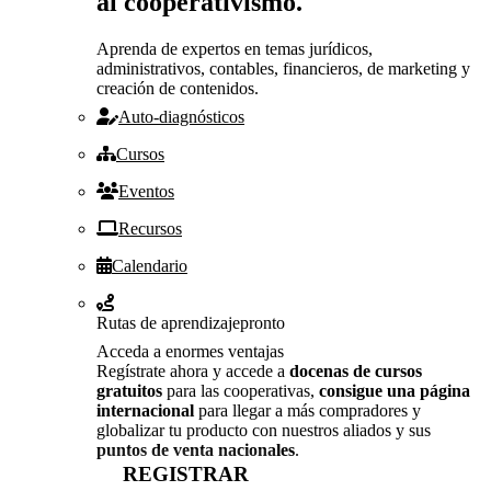
al cooperativismo.
Aprenda de expertos en temas jurídicos,
administrativos, contables, financieros, de marketing y
creación de contenidos.
Auto-diagnósticos
Cursos
Eventos
Recursos
Calendario
Rutas de aprendizaje
pronto
Acceda a enormes ventajas
Regístrate ahora y accede a
docenas de cursos
gratuitos
para las cooperativas,
consigue una página
internacional
para llegar a más compradores y
globalizar tu producto con nuestros aliados y sus
puntos de venta nacionales
.
REGISTRAR