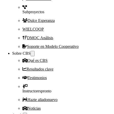
Subproyectos
Dulce Esperanza
WIELCOOP
DMOC Análisis
Soporte en Modelo Cooperativo
Sobre CBS
Qué es CBS
Resultados clave
Testimonios
Instructores
pronto
Hazte aliado
nuevo
Noticias