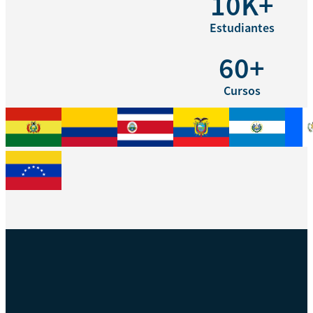
10K+
Estudiantes
60+
Cursos