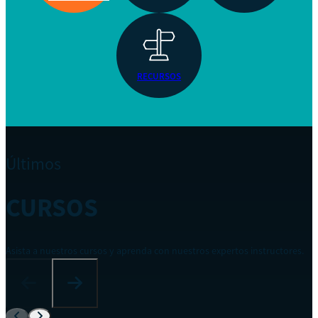
RECURSOS
Últimos
CURSOS
Asista a nuestros cursos y aprenda con nuestros expertos instructores.