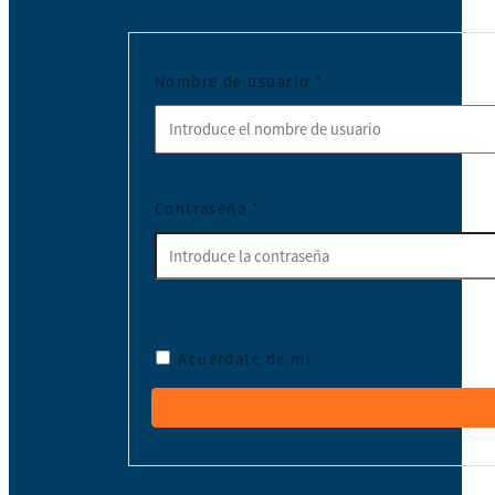
Nombre de usuario
*
Contraseña
*
Acuérdate de mí