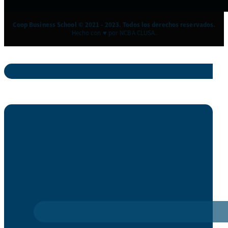
Coop Business School © 2021 - 2023. Todos los derechos reservados.
Hecho con ♥ por NCBA CLUSA.