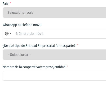
País
WhatsApp o teléfono móvil
No
se
ha
¿De qué tipo de Entidad Empresarial formas parte?
seleccionado
ningún
país
Nombre de la cooperativa/empresa/entidad