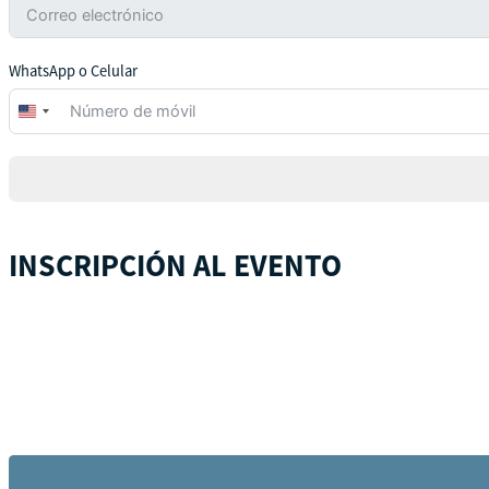
WhatsApp o Celular
United
States
+1
INSCRIPCIÓN AL EVENTO